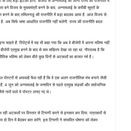
 के लिए बड़ा झटका होगा. बीजेपी से अन्नामलाई का जाना राज्य की राजनीति में
बने विजय के मुख्यमंत्री बनने के बाद. अन्नामलाई के करीबी सूत्रों के
 बनने के बाद तमिलनाडु की राजनीति में बड़ा बदलाव आया है. आज विजय से
गया है. अब सिर्फ भाषा आधारित राजनीति नहीं चलेगी. राज्य की राजनीति बदल
 चाहते हैं. रिपोर्ट्स में यह भी कहा गया कि अब वे बीजेपी में अपना भविष्य नहीं
डु बीजेपी प्रमुख बनने के बाद से कम सक्रिय देखा जा रहा था. गौरतलब है कि
जनीतिक भविष्य को लेकर बीते कुछ दिनों से अटकलों का बाजार गर्म है।
ाल पोस्टरों से अफवाहें फैल रही हैं कि वे एक अलग राजनीतिक मंच बनाने जैसी
हैं. 4 जून को अन्नामलाई के जन्मदिन से पहले प्रमुख सड़कों और सार्वजनिक
ैसे नारों वाले ये पोस्टर लगाए गए थे।
 चल रही अटकलों पर विस्तार से टिप्पणी करने से इनकार कर दिया. पत्रकारों से
ें. हम दो दिन में बैठकर बात करेंगे. इस टिप्पणी ने संभावित घोषणा को लेकर