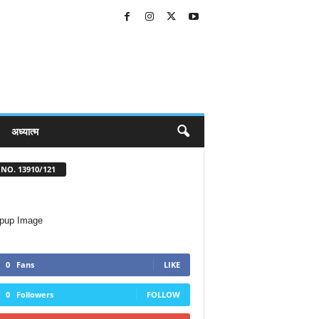
अध्यात्म
NO. 13910/121
0
Fans
LIKE
0
Followers
FOLLOW