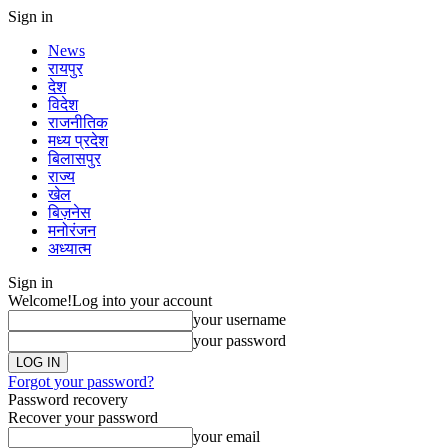
Sign in
News
रायपुर
देश
विदेश
राजनीतिक
मध्य प्रदेश
बिलासपुर
राज्य
खेल
बिज़नेस
मनोरंजन
अध्यात्म
Sign in
Welcome!
Log into your account
your username
your password
Forgot your password?
Password recovery
Recover your password
your email