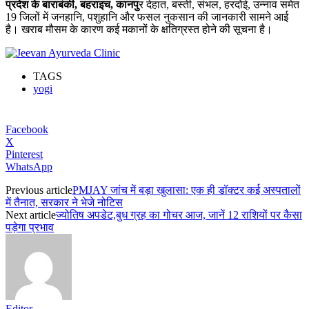
प्रदेश के बाराबंकी, बहराइच, कानपु
र देहात, बस्ती, संभल, हरदोई, उन्नाव समेत
19 जिलों में जनहानि, पशुहानि और फसल नुकसान की जानकारी सामने आई
है। खराब मौसम के कारण कई मकानों के क्षतिग्रस्त होने की सूचना है।
TAGS
yogi
Facebook
X
Pinterest
WhatsApp
Previous article
PMJAY जांच में बड़ा खुलासा: एक ही डॉक्टर कई अस्पतालों
में तैनात, सरकार ने भेजे नोटिस
Next article
ज्योतिष अपडेट,बुध ग्रह का गोचर आज, जानें 12 राशियों पर कैसा
पड़ेगा प्रभाव
Editor