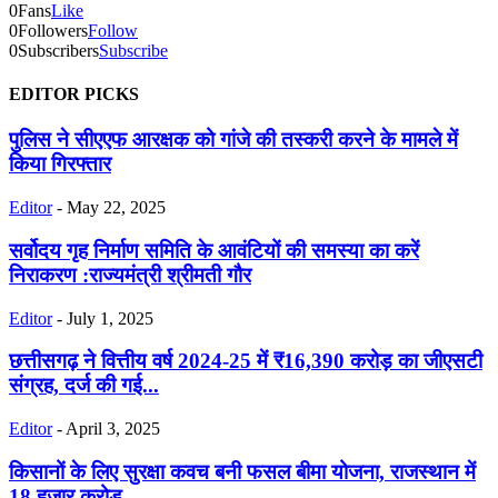
0
Fans
Like
0
Followers
Follow
0
Subscribers
Subscribe
EDITOR PICKS
पुलिस ने सीएएफ आरक्षक को गांजे की तस्करी करने के मामले में
किया गिरफ्तार
Editor
-
May 22, 2025
सर्वोदय गृह निर्माण समिति के आवंटियों की समस्या का करें
निराकरण :राज्यमंत्री श्रीमती गौर
Editor
-
July 1, 2025
छत्तीसगढ़ ने वित्तीय वर्ष 2024-25 में ₹16,390 करोड़ का जीएसटी
संग्रह, दर्ज की गई...
Editor
-
April 3, 2025
किसानों के लिए सुरक्षा कवच बनी फसल बीमा योजना, राजस्थान में
18 हजार करोड़...