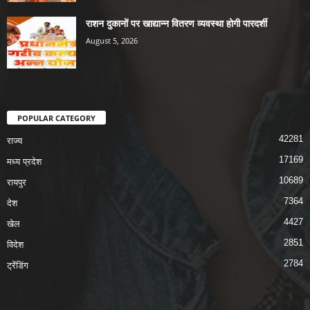
राशन दुकानों पर खाद्यान्न वितरण व्यवस्था होगी पारदर्शी
August 5, 2026
POPULAR CATEGORY
42281
राज्य
17169
मध्य प्रदेश
10689
रायपुर
7364
देश
4427
खेल
2851
विदेश
2784
ट्रेंडिंग