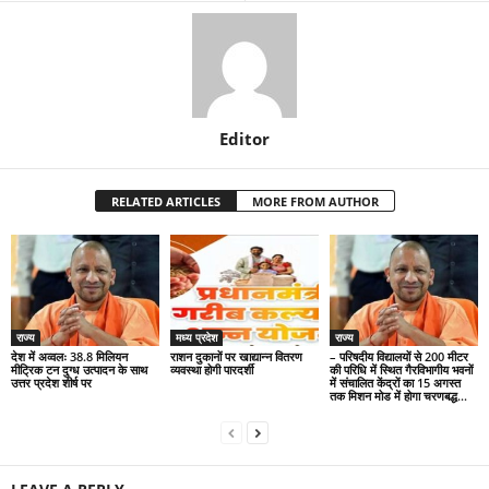
Editor
RELATED ARTICLES
MORE FROM AUTHOR
राज्य
मध्य प्रदेश
राज्य
देश में अव्वलः 38.8 मिलियन
राशन दुकानों पर खाद्यान्न वितरण
– परिषदीय विद्यालयों से 200 मीटर
मीट्रिक टन दुग्ध उत्पादन के साथ
व्यवस्था होगी पारदर्शी
की परिधि में स्थित गैरविभागीय भवनों
उत्तर प्रदेश शीर्ष पर
में संचालित केंद्रों का 15 अगस्त
तक मिशन मोड में होगा चरणबद्ध...