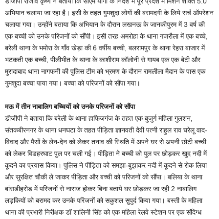
डीजीपी राजीव कृष्ण ने बताया कि सीएम योगी के निर्देश में पूरे प्रदेश में मिशन शक्ति 5.0
अभियान चलाया जा रहा है। इसी के तहत गुमशुदा लोगों की बरामदगी के लिये सर्च ऑपरेशन
चलाया गया। उन्होंने बताया कि अभियान के दौरान लखनऊ के जानकीपुरम में 3 वर्ष की
एक बच्ची को उनके परिजनों को सौंपी। इसी तरह अमरोहा के थाना गजरौला में एक बच्चे,
बरेली थाना के भमोरा के गाँव खेड़ा की 6 वर्षीय बच्ची, बलरामपुर के थाना रेहरा बाजार में
भटकती एक बच्ची, पीलीभीत के थाना के काशीराम कॉलोनी से गायब एक एक बेटी और
मुरादाबाद थाना नागफनी की पुलिस टीम को भ्रमण के दौरान रामलीला मैदान के पास एक
गुमशुदा बच्चा पाया गया। बच्चा को परिजनों को सौंपा गया।
मऊ में तीन नाबालिग बच्चियों को उनके परिजनों को सौंपा
डीजीपी ने बताया कि बरेली के थाना हाफिजगंज के तहत एक बुजुर्ग महिला गुलशन,
संतकबीरनगर के थाना धनघटा के तहत पीड़िता ज्ञानवती देवी पत्नी राहुल राव घरेलू वाद-
विवाद और पैसों के लेन-देन को लेकर तनाव की स्थिति में अपने घर से अपनी छोटी बच्ची
को लेकर विडहरघाट पुल पर चली गई। पीड़िता ने बच्ची को पुल पर छोड़कर खुद नदी में
कूदने का प्रयास किया। पुलिस ने पीड़िता को समझा-बुझाकर नदी में कूदने से रोक लिया
और सुरक्षित चौकी ले जाकर पीड़िता और बच्ची को परिजनों को सौंपा। बलिया के थाना
बांसडीहरोड में परिजनों से नाराज होकर बिना बताये घर छोड़कर जा रही 2 नाबालिग
लड़कियों को बरामद कर उनके परिजनों को सकुशल सुपुर्द किया गया। बस्ती के महिला
थाना की प्रभारी निरीक्षक डॉ शालिनी सिंह को एक महिला रेलवे स्टेशन पर एक संदिग्ध