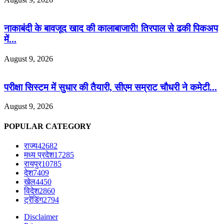
नाकाबंदी के बावजूद खाद की कालाबाजारी! तिरपाल से ढकी पिकअप
में...
August 9, 2026
परीक्षा सिस्टम में सुधार की तैयारी, सीएम सम्राट चौधरी ने कमेटी...
August 9, 2026
POPULAR CATEGORY
राज्य
42682
मध्य प्रदेश
17285
रायपुर
10785
देश
7409
खेल
4450
विदेश
2860
ट्रेंडिंग
2794
Disclaimer