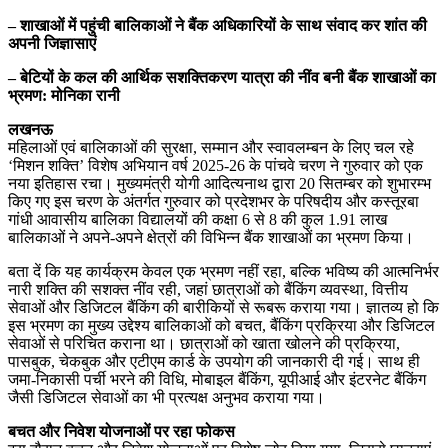
– शाखाओं में पहुंची बालिकाओं ने बैंक अधिकारियों के साथ संवाद कर शांत की
अपनी जिज्ञासाएं
– बेटियों के कल की आर्थिक सशक्तिकरण यात्रा की नींव बनी बैंक शाखाओं का
भ्रमण: मोनिका रानी
लखनऊ
महिलाओं एवं बालिकाओं की सुरक्षा, सम्मान और स्वावलम्बन के लिए चल रहे
‘मिशन शक्ति’ विशेष अभियान वर्ष 2025-26 के पांचवे चरण ने गुरुवार को एक
नया इतिहास रचा। मुख्यमंत्री योगी आदित्यनाथ द्वारा 20 सितम्बर को शुभारम्भ
किए गए इस चरण के अंतर्गत गुरुवार को प्रदेशभर के परिषदीय और कस्तूरबा
गांधी आवासीय बालिका विद्यालयों की कक्षा 6 से 8 की कुल 1.91 लाख
बालिकाओं ने अपने-अपने क्षेत्रों की विभिन्न बैंक शाखाओं का भ्रमण किया।
बता दें कि यह कार्यक्रम केवल एक भ्रमण नहीं रहा, बल्कि भविष्य की आत्मनिर्भर
नारी शक्ति की सशक्त नींव रही, जहां छात्राओं को बैंकिंग व्यवस्था, वित्तीय
सेवाओं और डिजिटल बैंकिंग की बारीकियों से रूबरू कराया गया। ज्ञातव्य हो कि
इस भ्रमण का मुख्य उद्देश्य बालिकाओं को बचत, बैंकिंग प्रक्रिया और डिजिटल
सेवाओं से परिचित कराना था। छात्राओं को खाता खोलने की प्रक्रिया,
पासबुक, चेकबुक और एटीएम कार्ड के उपयोग की जानकारी दी गई। साथ ही
जमा-निकासी पर्ची भरने की विधि, मोबाइल बैंकिंग, यूपीआई और इंटरनेट बैंकिंग
जैसी डिजिटल सेवाओं का भी प्रत्यक्ष अनुभव कराया गया।
बचत और निवेश योजनाओं पर रहा फोकस