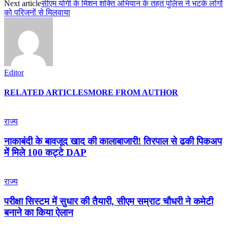
Next article
सीएम योगी के मिशन शक्ति अभियान के तहत पुलिस ने भटके लोगों
को परिजनों से मिलवाया
Editor
RELATED ARTICLES
MORE FROM AUTHOR
राज्य
नाकाबंदी के बावजूद खाद की कालाबाजारी! तिरपाल से ढकी पिकअप
में मिले 100 कट्टे DAP
राज्य
परीक्षा सिस्टम में सुधार की तैयारी, सीएम सम्राट चौधरी ने कमेटी
बनाने का किया ऐलान