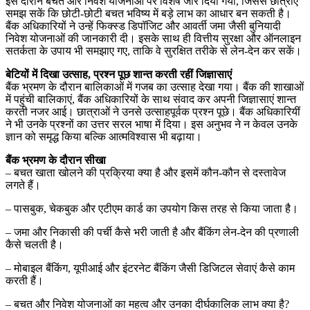
इस दौरान बचत और निवेश योजनाओं पर विशेष जोर दिया गया, जिससे छात्राएं
समझ सकें कि छोटी-छोटी बचत भविष्य में बड़े लाभ का आधार बन सकती है।
बैंक अधिकारियों ने उन्हें फिक्स्ड डिपॉजिट और आवर्ती जमा जैसी बुनियादी
निवेश योजनाओं की जानकारी दी। इसके साथ ही वित्तीय सुरक्षा और ऑनलाइन
सतर्कता के उपाय भी समझाए गए, ताकि वे सुरक्षित तरीके से लेन-देन कर सकें।
बेटियों में दिखा उत्साह, प्रश्न पूछ शान्त करती रहीं जिज्ञासाएं
बैंक भ्रमण के दौरान बालिकाओं में गजब का उत्साह देखा गया। बैंक की शाखाओं
में पहुंची बालिकाएं, बैंक अधिकारियों के साथ संवाद कर अपनी जिज्ञासाएं शान्त
करती नजर आई। छात्राओं ने उनसे उत्साहपूर्वक प्रश्न पूछे। बैंक अधिकारियीं
ने भी उनके प्रश्नों का उत्तर सरल भाषा में दिया। इस अनुभव ने न केवल उनके
ज्ञान को समृद्ध किया बल्कि आत्मविश्वास भी बढ़ाया।
बैंक भ्रमण के दौरान सीखा
– बचत खाता खोलने की प्रक्रिया क्या है और इसमें कौन-कौन से दस्तावेज
लगते हैं।
– पासबुक, चेकबुक और एटीएम कार्ड का उपयोग किस तरह से किया जाता है।
– जमा और निकासी की पर्ची कैसे भरी जाती है और बैंकिंग लेन-देन की प्रणाली
कैसे चलती है।
– मोबाइल बैंकिंग, यूपीआई और इंटरनेट बैंकिंग जैसी डिजिटल सेवाएं कैसे काम
करती हैं।
– बचत और निवेश योजनाओं का महत्व और उनका दीर्घकालिक लाभ क्या है?