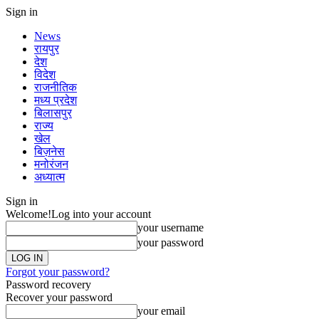
Sign in
News
रायपुर
देश
विदेश
राजनीतिक
मध्य प्रदेश
बिलासपुर
राज्य
खेल
बिज़नेस
मनोरंजन
अध्यात्म
Sign in
Welcome!
Log into your account
your username
your password
Forgot your password?
Password recovery
Recover your password
your email