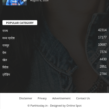
August 6, 2026
POPULAR CATEGORY
42314
राज्य
17177
मध्य प्रदेश
10697
रायपुर
7374
देश
4430
खेल
2851
विदेश
2784
ट्रेंडिंग
Disclaimer
Privacy
Advertisement
Contact Us
© Parthtoday.in - Designed by Online Spot