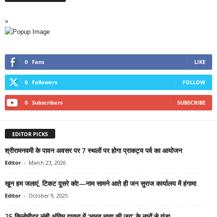
×
0
Fans
LIKE
0
Followers
FOLLOW
0
Subscribers
SUBSCRIBE
EDITOR PICKS
श्रीरामनवमी के पावन अवसर पर 7 स्थलों पर होगा प्राकट्य पर्व का आयोजन
Editor
-
March 23, 2026
खून हम जलाएं, टिकट दूसरे को!—नाम सामने आते ही जन सुराज कार्यालय में हंगामा
Editor
-
October 9, 2025
25 किलोमीटर लंबी अंतिम यात्रा में ‘भारत माता की जय’ के नारों से गूंजा...