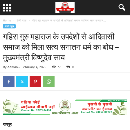
Home
डेली न्यूज़
गहिरा गुरु महाराज के उपदेशों से आदिवासी समाज को मिला सत्य सनातन...
डेली न्यूज़
गहिरा गुरु महाराज के उपदेशों से आदिवासी
समाज को मिला सत्य सनातन धर्म का बोध –
मुख्यमंत्री विष्णुदेव साय
By
admin
-
February 4, 2025
77
0
रायपुर