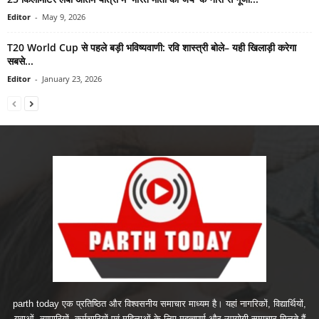
Editor
-
May 9, 2026
T20 World Cup से पहले बड़ी भविष्यवाणी: रवि शास्त्री बोले– यही खिलाड़ी करेगा
सबसे...
Editor
-
January 23, 2026
parth today एक प्रतिष्ठित और विश्वसनीय समाचार माध्यम है। यहां नागरिकों, विद्यार्थियों,
युवाओं, व्यापारियों, कर्मचारियों एवं महिलाओं के लिए महत्वपूर्ण और उपयोगी समाचार मिलते हैं