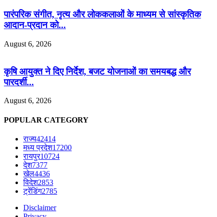
पारंपरिक संगीत, नृत्य और लोककलाओं के माध्यम से सांस्कृतिक
आदान-प्रदान को...
August 6, 2026
कृषि आयुक्त ने दिए निर्देश, बजट योजनाओं का समयबद्ध और
पारदर्शी...
August 6, 2026
POPULAR CATEGORY
राज्य
42414
मध्य प्रदेश
17200
रायपुर
10724
देश
7377
खेल
4436
विदेश
2853
ट्रेंडिंग
2785
Disclaimer
Privacy