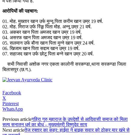
में पेश किया गया है.
आरोपियों की पहचान:
01. मोह. मुख्तार खान उर्फ मुन्नू पिता करीम खान उम्र 19 वर्ष.
02. मोह. मिराज उर्फ रिंकू पिता मोह. अन्नू उम्र 21 वर्ष.
03. अकबर खान पिता अमजद खान उम्र 19 वर्ष.
04. असरफ खान पिता अमजद खान उम्र 19 वर्ष.
05. सलमान उर्फ बौना खान पिता मुन्ने खान उम्र 24 वर्ष.
06. खिजाम खान पिता सद्दाम खान उम्र 19 वर्ष.
07. सहाजद खान उर्फ छोटू पिता बन्ने खान उम्र 20 वर्ष.
सभी निवासी अशोक नगर एकता कालोनी सरकण्डा,थाना सरकण्डा जिला
बिलासपुर (छ.ग.).
Facebook
X
Pinterest
WhatsApp
Previous article
गहिरा गुरु महाराज के उपदेशों से आदिवासी समाज को मिला
सत्य सनातन धर्म का बोध – मुख्यमंत्री विष्णुदेव साय
Next article
तेज रफ्तार का कहर: हाईवा ने बाइक सवार को ठोकर मार खंभे से