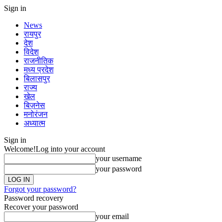
Sign in
News
रायपुर
देश
विदेश
राजनीतिक
मध्य प्रदेश
बिलासपुर
राज्य
खेल
बिज़नेस
मनोरंजन
अध्यात्म
Sign in
Welcome!
Log into your account
your username
your password
Forgot your password?
Password recovery
Recover your password
your email