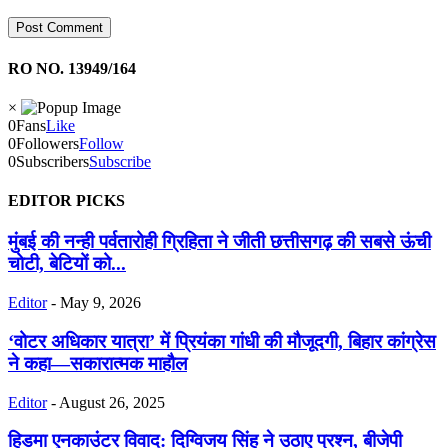
RO NO. 13949/164
×
0
Fans
Like
0
Followers
Follow
0
Subscribers
Subscribe
EDITOR PICKS
मुंबई की नन्ही पर्वतारोही ग्रिहिता ने जीती छत्तीसगढ़ की सबसे ऊंची
चोटी, बेटियों को...
Editor
-
May 9, 2026
‘वोटर अधिकार यात्रा’ में प्रियंका गांधी की मौजूदगी, बिहार कांग्रेस
ने कहा—सकारात्मक माहौल
Editor
-
August 26, 2025
हिडमा एनकाउंटर विवाद: दिग्विजय सिंह ने उठाए प्रश्न, बीजेपी