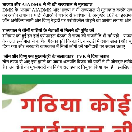
भाजपा और AIADMK ने भी की राज्यपाल से मुलाकात
DMK के अलावा AIADMK और भाजपा ने भी राज्यपाल से मुलाकात करके राज्य में चल 
का आरोप लगाया। पार्टी नेताओं ने गवर्नर से संविधान के अनुच्छेद 167 का इस्
जॉन अरोकियासामी और विष्णु रेड्डी पर प्रोटोकॉल तोड़ने का आरोप लगाया औ
राज्यपाल ने तीनों पार्टियों के नेताओं से मिलने की पुष्टि की
शनिवार को हुई इन हाई प्रोफाइल बैठकों से राज्य की राजनीति भी गर्म रही। राज्
के गलत इस्तेमाल से कथित गैर-कानूनी गिरफ्तारी, कस्टडी में दबाव डालने और च
दिया गया और सरकारी कामकाज में निजी लोगों की भागीदारी पर सवाल उठाए।
'जॉन और विष्णु अब मुख्यमंत्री के सलाहकार' TVK ने दिया जवाब
तीन तरफ से आए इस हमले का जवाब थलपति विजय की पार्टी ने भी जोरदार तरीके से द
है। उन दोनों को मुख्यमंत्री का विशेष सलाहकार नियुक्त किया गया है। इसलिए अ