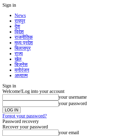
Sign in
News
रायपुर
देश
विदेश
राजनीतिक
मध्य प्रदेश
बिलासपुर
राज्य
खेल
बिज़नेस
मनोरंजन
अध्यात्म
Sign in
Welcome!
Log into your account
your username
your password
Forgot your password?
Password recovery
Recover your password
your email