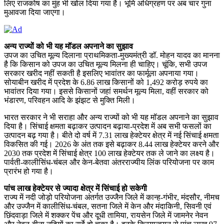
लिए राजकोष का मुंह भी खोल दिया गया है। भूमि अधिग्रहण पर अब चार गुना
मुआवजा दिया जाएगा।
अन्य राज्यों को भी यह मॉडल अपनाने का सुझाव
उपज का उचित मूल्य दिलाना प्राथमिकता-मुख्यमंत्री डॉ. मोहन यादव का मानना
है कि किसान को उपज का उचित मूल्य मिलना ही चाहिए। चूंकि, सभी उपज
सरकार खरीद नहीं सकती है इसलिए भावांतर का फार्मूला अपनाया गया।
सोयाबीन खरीद में प्रदेश के 6.86 लाख किसानों को 1,492 करोड़ रुपये का
भावांतर दिया गया। इससे किसानों जहां समर्थन मूल्य मिला, वहीं सरकार को
भंडारण, परिवहन आदि के झंझट से मुक्ति मिली।
भारत सरकार ने भी सराहा और अन्य राज्यों को भी यह मॉडल अपनाने का सुझाव
दिया है। सिंचाई क्षमता बढ़ाकर उत्पादन बढ़ाया-प्रदेश में अब सभी फसलों का
उत्पादन बढ़ गया है। बीते दो वर्ष में 7.31 लाख हेक्टेयर क्षेत्र में नई सिंचाई क्षमता
विकसित की गई। 2026 के अंत तक इसे बढ़ाकर 8.44 लाख हेक्टेयर करने और
2030 तक प्रदेश में सिंचाई क्षेत्र 100 लाख हेक्टेयर तक ले जाने का लक्ष्य है।
पार्वती-कालीसिंध-चंबल और केन-बेतवा अंतरराज्यीय लिंक परियोजना पर काम
प्रारंभ हो गया है।
पांच लाख हेक्टेयर से ज्यादा क्षेत्र में सिंचाई हो सकेगी
राज्य में नदी जोड़ो परियोजना अंतर्गत उज्जैन जिले में कान्ह-गंभीर, मंदसौर, नीमच
और उज्जैन में कालीसिंध-चंबल, सतना जिले में केन और मंदाकिनी, सिवनी एवं
छिंदवाड़ा जिले में शक्कर पेंच और दूधी तामिया, रायसेन जिले में जामनेर नेवन