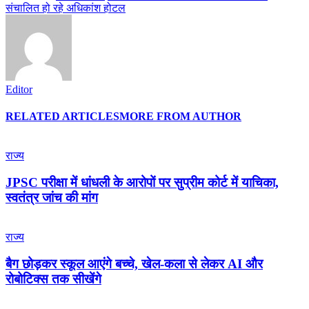
संचालित हो रहे अधिकांश होटल
Editor
RELATED ARTICLES
MORE FROM AUTHOR
राज्य
JPSC परीक्षा में धांधली के आरोपों पर सुप्रीम कोर्ट में याचिका,
स्वतंत्र जांच की मांग
राज्य
बैग छोड़कर स्कूल आएंगे बच्चे, खेल-कला से लेकर AI और
रोबोटिक्स तक सीखेंगे