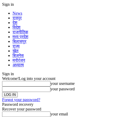
Sign in
News
रायपुर
देश
विदेश
राजनीतिक
मध्य प्रदेश
बिलासपुर
राज्य
खेल
बिज़नेस
मनोरंजन
अध्यात्म
Sign in
Welcome!
Log into your account
your username
your password
Forgot your password?
Password recovery
Recover your password
your email