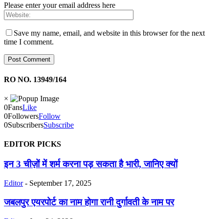
Please enter your email address here
Save my name, email, and website in this browser for the next
time I comment.
RO NO. 13949/164
×
0
Fans
Like
0
Followers
Follow
0
Subscribers
Subscribe
EDITOR PICKS
इन 3 चीज़ों में शर्म करना पड़ सकता है भारी, जानिए क्यों
Editor
-
September 17, 2025
जबलपुर एयरपोर्ट का नाम होगा रानी दुर्गावती के नाम पर