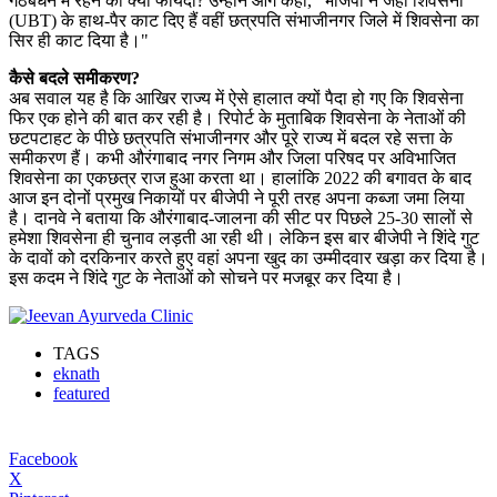
गठबंधन में रहने का क्या फायदा? उन्होंने आगे कहा, “भाजपा ने जहां शिवसेना
(UBT) के हाथ-पैर काट दिए हैं वहीं छत्रपति संभाजीनगर जिले में शिवसेना का
सिर ही काट दिया है।"
कैसे बदले समीकरण?
अब सवाल यह है कि आखिर राज्य में ऐसे हालात क्यों पैदा हो गए कि शिवसेना
फिर एक होने की बात कर रही है। रिपोर्ट के मुताबिक शिवसेना के नेताओं की
छटपटाहट के पीछे छत्रपति संभाजीनगर और पूरे राज्य में बदल रहे सत्ता के
समीकरण हैं। कभी औरंगाबाद नगर निगम और जिला परिषद पर अविभाजित
शिवसेना का एकछत्र राज हुआ करता था। हालांकि 2022 की बगावत के बाद
आज इन दोनों प्रमुख निकायों पर बीजेपी ने पूरी तरह अपना कब्जा जमा लिया
है। दानवे ने बताया कि औरंगाबाद-जालना की सीट पर पिछले 25-30 सालों से
हमेशा शिवसेना ही चुनाव लड़ती आ रही थी। लेकिन इस बार बीजेपी ने शिंदे गुट
के दावों को दरकिनार करते हुए वहां अपना खुद का उम्मीदवार खड़ा कर दिया है।
इस कदम ने शिंदे गुट के नेताओं को सोचने पर मजबूर कर दिया है।
TAGS
eknath
featured
Facebook
X