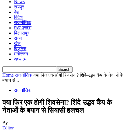
News
रायपुर
देश
विदेश
राजनीतिक
मध्य प्रदेश
बिलासपुर
राज्य
खेल
बिज़नेस
मनोरंजन
अध्यात्म
Home
राजनीतिक
क्या फिर एक होगी शिवसेना? शिंदे-उद्धव कैंप के नेताओं के
बयान से...
राजनीतिक
क्या फिर एक होगी शिवसेना? शिंदे-उद्धव कैंप के
नेताओं के बयान से सियासी हलचल
By
Editor