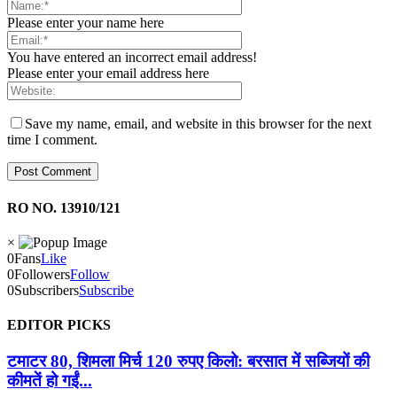
Please enter your name here
You have entered an incorrect email address!
Please enter your email address here
Save my name, email, and website in this browser for the next
time I comment.
RO NO. 13910/121
×
0
Fans
Like
0
Followers
Follow
0
Subscribers
Subscribe
EDITOR PICKS
टमाटर 80, शिमला मिर्च 120 रुपए किलो: बरसात में सब्जियों की
कीमतें हो गईं...