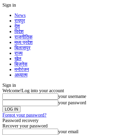
Sign in
News
रायपुर
देश
विदेश
राजनीतिक
मध्य प्रदेश
बिलासपुर
राज्य
खेल
बिज़नेस
मनोरंजन
अध्यात्म
Sign in
Welcome!
Log into your account
your username
your password
Forgot your password?
Password recovery
Recover your password
your email