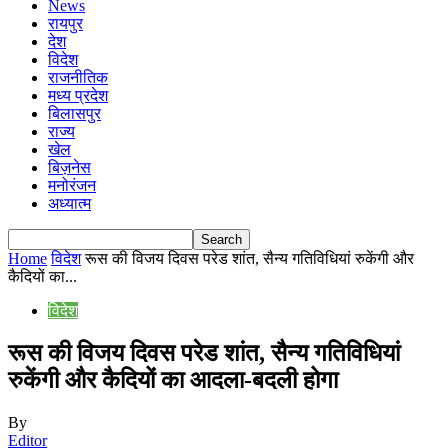
News
रायपुर
देश
विदेश
राजनीतिक
मध्य प्रदेश
बिलासपुर
राज्य
खेल
बिज़नेस
मनोरंजन
अध्यात्म
Home
विदेश
रूस की विजय दिवस परेड शांत, सैन्य गतिविधियां रुकेंगी और
कैदियों का...
विदेश
रूस की विजय दिवस परेड शांत, सैन्य गतिविधियां
रुकेंगी और कैदियों का आदला-बदली होगा
By
Editor