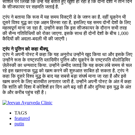
सोशल पर लिखा कि उन्हें यह बताते हुए खुशी हो रही है कि दोनों देशों ने तीन दिन
के सीजफायर पर सहमति जताई है.
ट्रंप ने बताया कि रूस में यह समय विक्ट्री डे के जश्न का है. वहीं यूक्रेन भी
दूसरे विश्व युद्ध का एक अहम हिस्सा रहा है, इसलिए यह समय दोनों देशों के लिए
महत्वपूर्ण माना जा रहा है. उन्होंने कहा कि इस सीजफायर के दौरान सभी तरह
की सैन्य गतिविधियों को रोका जाएगा. इसके साथ ही दोनों देशों के बीच 1,000
कैदियों की अदला-बदली भी की जाएगी।
ट्रंप ने पुतिन को कहा थैंक्यू
ट्रंप ने अपनी पोस्ट में कहा कि यह अनुरोध उन्होंने खुद किया था और इसके लिए
उन्होंने रूस के राष्ट्रपति व्लादिमीर पुतिन और यूक्रेन के राष्ट्रपति वोलोडिमिर
ज़ेलेंस्की का धन्यवाद किया. उन्होंने उम्मीद जताई कि यह कदम लंबे समय से चल
रहे इस खतरनाक युद्ध को खत्म करने की शुरुआत साबित हो सकता है. ट्रंप ने
कहा कि दूसरे विश्व युद्ध के बाद यह सबसे बड़ा संघर्ष माना जा रहा है और इसे
खत्म करने के लिए बातचीत लगातार जारी है. उन्होंने अपनी पोस्ट के अंत में कहा
कि शांति की दिशा में कोशिशें हर दिन आगे बढ़ रही हैं और दुनिया इस युद्ध के अंत
के और करीब पहुंच रही है।
TAGS
featured
putin