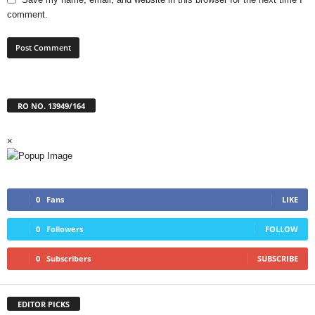
comment.
RO NO. 13949/164
×
0
Fans
LIKE
0
Followers
FOLLOW
0
Subscribers
SUBSCRIBE
EDITOR PICKS