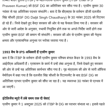
तिब्बत बॉर्डर पुलिस (ITBP) के महानिदेशक प्रवीण कुमार (ITBP chief IPS
Praveen Kumar) को BSF DG का अतिरिक्त भार सौंपा गया है। प्रवीण कुमार 30
नवंबर से यह अतिरिक्त पदभार संभालेंगे। बता दें कि बीएसएफ के वर्तमान डीजी दलजीत
सिंह चौधरी (BSF DG Daljit Singh Chaudhary) के 30 नवंबर 2025 को रिटायर
हो रहे हैं। जिसे देखते हुए केंद्र सरकार की ओर से यह फैसला लिया गया है। सरकार की
ओर से जारी आदेश के अनुसार, स्थायी नियुक्ति होने तक या अगले निर्देश जारी होने तक
प्रवीण कुमार BSF की कमान भी संभालेंगे। सरकार की ओर से प्रवीण कुमार की नेतृत्व
क्षमता और प्रशासनिक अनुभव पर भरोसा जताया गया है।
1993 बैच के IPS अधिकारी हैं प्रवीण कुमार
बता दें कि ITBP के वर्तमान डीजी प्रवीण कुमार पश्चिम बंगाल कैडर के 1993 बैच के
आईपीएस अधिकारी हैं। प्रशासन के कार्य में उन्हें लंबा अनुभव है, जिसे देखते हुए सरकार
की ओर से उन्हें यह अतिरिक्त कार्यभार सौंपा गया है। गृह मंत्रालय की ओर से जारी ऑफिस
मेमोरेंडम में कहा गया है कि दलजीत सिंह चौधरी के रिटायरमेंट के बाद BSF DG का
अतिरिक्त प्रभार प्रवीण कुमार को सौंपा जा रहा है। यह व्यवस्था 30 नवंबर से प्रभाव में
आ जाएगी।
इंटेलिजेंस ब्यूरो में लंबे समय तक दी सेवाएं
प्रवीण कुमार ने 1 अक्टूबर 2025 को ITBP के DG का पदभार संभाला था। इससे पहले