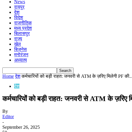
News
रायपुर
देश
विदेश
राजनीतिक
मध्य प्रदेश
बिलासपुर
राज्य
खेल
बिज़नेस
मनोरंजन
अध्यात्म
Home
देश
कर्मचारियों को बड़ी राहत: जनवरी से ATM के ज़रिए मिलेगी PF की..
देश
कर्मचारियों को बड़ी राहत: जनवरी से ATM के ज़रिए 
By
Editor
-
September 26, 2025