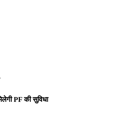
.
मिलेगी PF की सुविधा