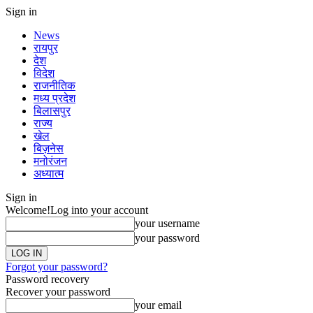
Sign in
News
रायपुर
देश
विदेश
राजनीतिक
मध्य प्रदेश
बिलासपुर
राज्य
खेल
बिज़नेस
मनोरंजन
अध्यात्म
Sign in
Welcome!
Log into your account
your username
your password
Forgot your password?
Password recovery
Recover your password
your email