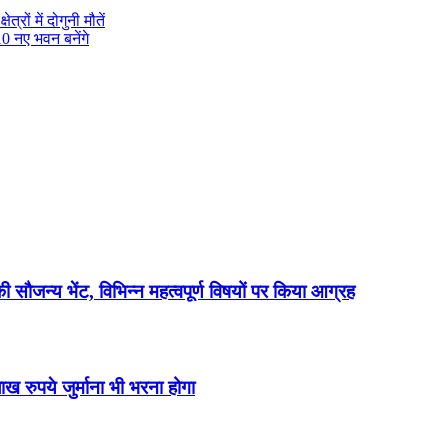
्रों में दोगुनी मौतें
10 नए भवन बनेंगे
 की सौजन्य भेंट, विभिन्न महत्वपूर्ण विषयों पर किया आग्रह
 रुपये जुर्माना भी भरना होगा