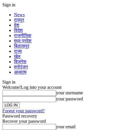
Sign in
News
रायपुर
देश
विदेश
राजनीतिक
मध्य प्रदेश
बिलासपुर
राज्य
खेल
बिज़नेस
मनोरंजन
अध्यात्म
Sign in
Welcome!
Log into your account
your username
your password
Forgot your password?
Password recovery
Recover your password
your email