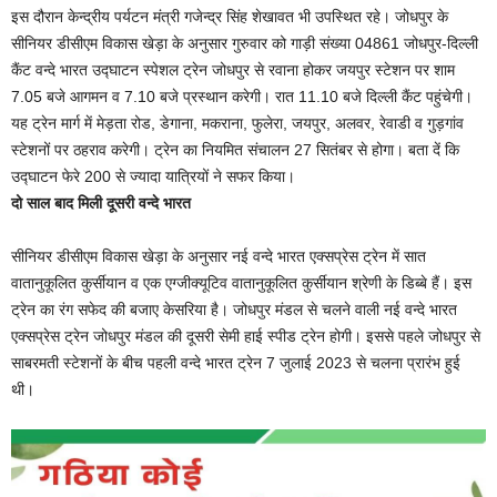
इस दौरान केन्द्रीय पर्यटन मंत्री गजेन्द्र सिंह शेखावत भी उपस्थित रहे। जोधपुर के
सीनियर डीसीएम विकास खेड़ा के अनुसार गुरुवार को गाड़ी संख्या 04861 जोधपुर-दिल्ली
कैंट वन्दे भारत उद्घाटन स्पेशल ट्रेन जोधपुर से रवाना होकर जयपुर स्टेशन पर शाम
7.05 बजे आगमन व 7.10 बजे प्रस्थान करेगी। रात 11.10 बजे दिल्ली कैंट पहुंचेगी।
यह ट्रेन मार्ग में मेड़ता रोड, डेगाना, मकराना, फुलेरा, जयपुर, अलवर, रेवाडी व गुड़गांव
स्टेशनों पर ठहराव करेगी। ट्रेन का नियमित संचालन 27 सितंबर से होगा। बता दें कि
उद्घाटन फेरे 200 से ज्यादा यात्रियों ने सफर किया।
दो साल बाद मिली दूसरी वन्दे भारत
सीनियर डीसीएम विकास खेड़ा के अनुसार नई वन्दे भारत एक्सप्रेस ट्रेन में सात
वातानुकूलित कुर्सीयान व एक एग्जीक्यूटिव वातानुकूलित कुर्सीयान श्रेणी के डिब्बे हैं। इस
ट्रेन का रंग सफेद की बजाए केसरिया है। जोधपुर मंडल से चलने वाली नई वन्दे भारत
एक्सप्रेस ट्रेन जोधपुर मंडल की दूसरी सेमी हाई स्पीड ट्रेन होगी। इससे पहले जोधपुर से
साबरमती स्टेशनों के बीच पहली वन्दे भारत ट्रेन 7 जुलाई 2023 से चलना प्रारंभ हुई
थी।