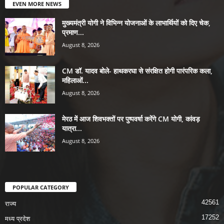
EVEN MORE NEWS
मुख्यमंत्री योगी ने विभिन्न योजनाओं के लाभार्थियों को दिए चेक,
प्रमाण...
August 8, 2026
CM डॉ. यादव बोले- हाथकरघा से संरक्षित होगी पारंपरिक कला,
महिलाओं...
August 8, 2026
मेरठ में आज शिवभक्तों पर पुष्पवर्षा करेंगे CM योगी, कांवड़
यात्रा...
August 8, 2026
POPULAR CATEGORY
42561
राज्य
17252
मध्य प्रदेश