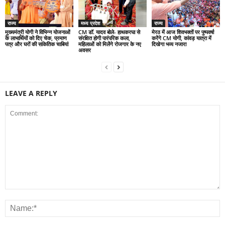
राज्य
मध्य प्रदेश
राज्य
मुख्यमंत्री योगी ने विभिन्न योजनाओं
CM डॉ. यादव बोले- हाथकरघा से
मेरठ में आज शिवभक्तों पर पुष्पवर्षा
के लाभार्थियों को दिए चेक, प्रमाण
संरक्षित होगी पारंपरिक कला,
करेंगे CM योगी, कांवड़ यात्रा में
पत्र और घरों की सांकेतिक चाबियां
महिलाओं को मिलेंगे रोजगार के नए
दिखेगा भव्य नजारा
अवसर
LEAVE A REPLY