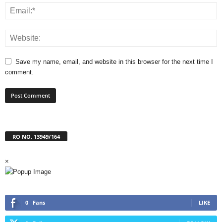
Save my name, email, and website in this browser for the next time I
comment.
RO NO. 13949/164
×
0
Fans
LIKE