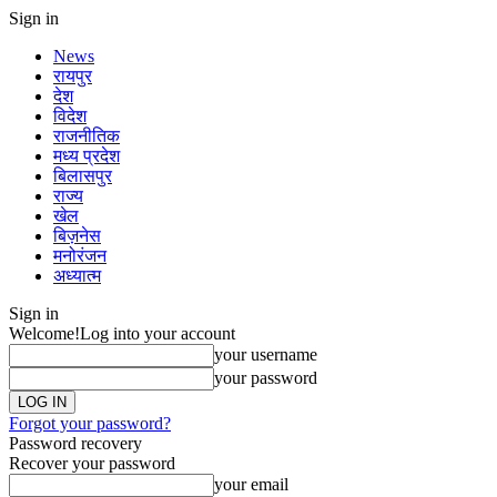
Sign in
News
रायपुर
देश
विदेश
राजनीतिक
मध्य प्रदेश
बिलासपुर
राज्य
खेल
बिज़नेस
मनोरंजन
अध्यात्म
Sign in
Welcome!
Log into your account
your username
your password
Forgot your password?
Password recovery
Recover your password
your email