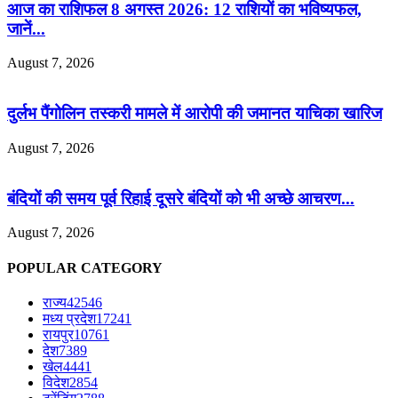
आज का राशिफल 8 अगस्त 2026: 12 राशियों का भविष्यफल,
जानें...
August 7, 2026
दुर्लभ पैंगोलिन तस्करी मामले में आरोपी की जमानत याचिका खारिज
August 7, 2026
बंदियों की समय पूर्व रिहाई दूसरे बंदियों को भी अच्छे आचरण...
August 7, 2026
POPULAR CATEGORY
राज्य
42546
मध्य प्रदेश
17241
रायपुर
10761
देश
7389
खेल
4441
विदेश
2854