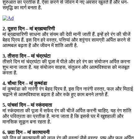
शुरुआत का प्रतीक है. ऐसा करने से जीवन में नए अवसर खुलते हैं और धन-
समृद्धि का मार्ग बनता है.
2. दूसरा दिन – मां ब्रह्मचारिणी
मां ब्रह्मचारिणी साधना और संयम की देवी मानी जाती हैं. इन्हें हरे रंग की चीजें
बेहद प्रिय हैं. इस दिन हरे वस्त्र, पत्तियां और श्रृंगार सामग्री अर्पित करने से
आत्मबल बढ़ता है और जीवन में शांति आती है.
3. तीसरा दिन – मां चंद्रघंटा
तीसरे दिन मां चंद्रघंटा की पूजा में पीले और हरे रंग का संयोजन अर्पित करना
शुभ माना जाता है. यह संयोजन साहस, संतुलन और आत्मविश्वास को मजबूत
करता है.
4. चौथा दिन – मां कुष्मांडा
मां कुष्मांडा को नारंगी रंग बेहद प्रिय है. इस दिन नारंगी वस्त्र, फल और मिठाई
चढ़ाने से आत्मविश्वास बढ़ता है और रुके हुए काम बनने लगते हैं.
5. पांचवां दिन – मां स्कंदमाता
मां स्कंदमाता की पूजा में सफेद रंग की चीजें अर्पित करनी चाहिए. यह रंग शांति
और पवित्रता का प्रतीक है. माना जाता है कि इससे घर में खुशहाली और
मानसिक सुकून बना रहता है.
6. छठा दिन – मां कात्यायनी
छठे दिन मां कात्यायनी को लाल रंग की वस्तुएं जैसे वस्त्र, पुष्प और फल अर्पित