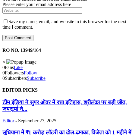
Please enter your email address here
Save my name, email, and website in this browser for the next
time I comment.
RO NO. 13949/164
×
0
Fans
Like
0
Followers
Follow
0
Subscribers
Subscribe
EDITOR PICKS
टीम इंडिया ने सुपर ओवर में रचा इतिहास, श्रीलंका पर बड़ी जीत,
जयसूर्या ने...
Editor
-
September 27, 2025
लुधियाना में ₹1 करोड़ लॉटरी का ढोल-ढमाका, विजेता को 1 महीने में