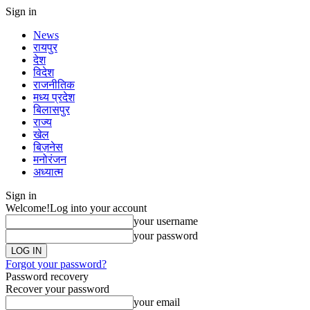
Sign in
News
रायपुर
देश
विदेश
राजनीतिक
मध्य प्रदेश
बिलासपुर
राज्य
खेल
बिज़नेस
मनोरंजन
अध्यात्म
Sign in
Welcome!
Log into your account
your username
your password
Forgot your password?
Password recovery
Recover your password
your email