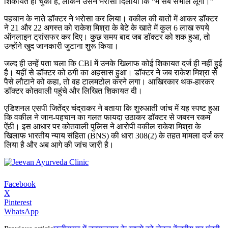
शिकायत हो चुकी है, लेकिन उसने भरोसा दिलाया कि “मैं सब संभाल लूंगा।”
पहचान के नाते डॉक्टर ने भरोसा कर लिया। वकील की बातों में आकर डॉक्टर
ने 21 और 22 अगस्त को राकेश मिश्रा के बेटे के खाते में कुल 6 लाख रुपये
ऑनलाइन ट्रांसफर कर दिए। कुछ समय बाद जब डॉक्टर को शक हुआ, तो
उन्होंने खुद जानकारी जुटाना शुरू किया।
जल्द ही उन्हें पता चला कि CBI में उनके खिलाफ कोई शिकायत दर्ज ही नहीं हुई
है। यहीं से डॉक्टर को ठगी का अहसास हुआ। डॉक्टर ने जब राकेश मिश्रा से
पैसे लौटाने को कहा, तो वह टालमटोल करने लगा। आखिरकार थक-हारकर
डॉक्टर कोतवाली पहुंचे और लिखित शिकायत दी।
एडिशनल एसपी जितेंद्र चंद्राकर ने बताया कि शुरुआती जांच में यह स्पष्ट हुआ
कि वकील ने जान-पहचान का गलत फायदा उठाकर डॉक्टर से जबरन रकम
ऐंठी। इस आधार पर कोतवाली पुलिस ने आरोपी वकील राकेश मिश्रा के
खिलाफ भारतीय न्याय संहिता (BNS) की धारा 308(2) के तहत मामला दर्ज कर
लिया है और अब आगे की जांच जारी है।
Facebook
X
Pinterest
WhatsApp