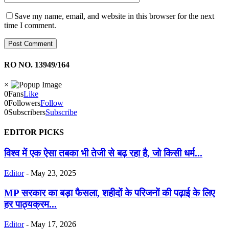
Save my name, email, and website in this browser for the next
time I comment.
RO NO. 13949/164
×
0
Fans
Like
0
Followers
Follow
0
Subscribers
Subscribe
EDITOR PICKS
विश्व में एक ऐसा तबका भी तेजी से बढ़ रहा है, जो किसी धर्म...
Editor
-
May 23, 2025
MP सरकार का बड़ा फैसला, शहीदों के परिजनों की पढ़ाई के लिए
हर पाठ्यक्रम...
Editor
-
May 17, 2026