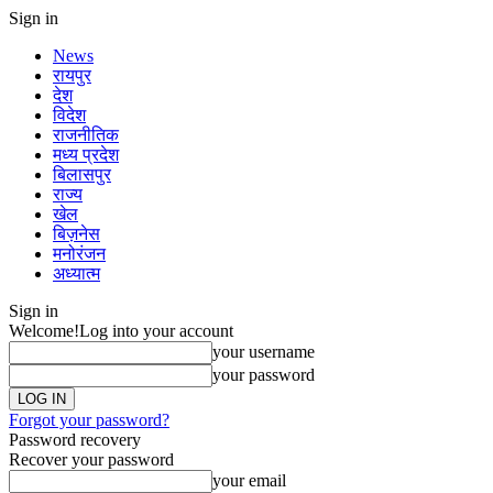
Sign in
News
रायपुर
देश
विदेश
राजनीतिक
मध्य प्रदेश
बिलासपुर
राज्य
खेल
बिज़नेस
मनोरंजन
अध्यात्म
Sign in
Welcome!
Log into your account
your username
your password
Forgot your password?
Password recovery
Recover your password
your email