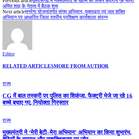
Previous article
छत्तीसगढ़ में नक्सलवाद के खात्मे को लेकर केंद्रीय गृह मंत्री
अमित शाह के नेतृत्व में बैठक शुरू
Next article
मनरेगा योजनांतर्गत संगम अभियान, युक्तधारा एवं जल शक्ति
अभियान पर आधारित जिला स्तरीय प्रशिक्षण कार्यशाला संपन्न
Editor
RELATED ARTICLES
MORE FROM AUTHOR
राज्य
CG में बाल तस्करी पर पुलिस का शिकंजा, फैक्ट्री भेजे जा रहे 16
बच्चे बचाए गए, नियोक्ता गिरफ्तार
राज्य
मुख्यमंत्री ने ‘मेरी बेटी–मेरा अभिमान’ अभियान का किया शुभारंभ,