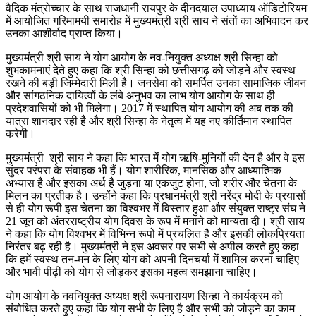
वैदिक मंत्रोच्चार के साथ राजधानी रायपुर के दीनदयाल उपाध्याय ऑडिटोरियम
में आयोजित गरिमामयी समारोह में मुख्यमंत्री श्री साय ने संतों का अभिवादन कर
उनका आशीर्वाद प्राप्त किया।
मुख्यमंत्री श्री साय ने योग आयोग के नव-नियुक्त अध्यक्ष श्री सिन्हा को
शुभकामनाएं देते हुए कहा कि श्री सिन्हा को छत्तीसगढ़ को जोड़ने और स्वस्थ
रखने की बड़ी जिम्मेदारी मिली है। जनसेवा को समर्पित उनका सामाजिक जीवन
और सांगठनिक दायित्वों के लंबे अनुभव का लाभ योग आयोग के साथ ही
प्रदेशवासियों को भी मिलेगा। 2017 में स्थापित योग आयोग की अब तक की
यात्रा शानदार रही है और श्री सिन्हा के नेतृत्व में यह नए कीर्तिमान स्थापित
करेगी।
मुख्यमंत्री श्री साय ने कहा कि भारत में योग ऋषि-मुनियों की देन है और वे इस
सुंदर परंपरा के संवाहक भी हैं। योग शारीरिक, मानसिक और आध्यात्मिक
अभ्यास है और इसका अर्थ है जुड़ना या एकजुट होना, जो शरीर और चेतना के
मिलन का प्रतीक है। उन्होंने कहा कि प्रधानमंत्री श्री नरेंद्र मोदी के प्रयासों
से ही योग रूपी इस चेतना का विश्वभर में विस्तार हुआ और संयुक्त राष्ट्र संघ ने
21 जून को अंतरराष्ट्रीय योग दिवस के रूप में मनाने को मान्यता दी। श्री साय
ने कहा कि योग विश्वभर में विभिन्न रूपों में प्रचलित है और इसकी लोकप्रियता
निरंतर बढ़ रही है। मुख्यमंत्री ने इस अवसर पर सभी से अपील करते हुए कहा
कि हमें स्वस्थ तन-मन के लिए योग को अपनी दिनचर्या में शामिल करना चाहिए
और भावी पीढ़ी को योग से जोड़कर इसका महत्व समझाना चाहिए।
योग आयोग के नवनियुक्त अध्यक्ष श्री रूपनारायण सिन्हा ने कार्यक्रम को
संबोधित करते हुए कहा कि योग सभी के लिए है और सभी को जोड़ने का काम