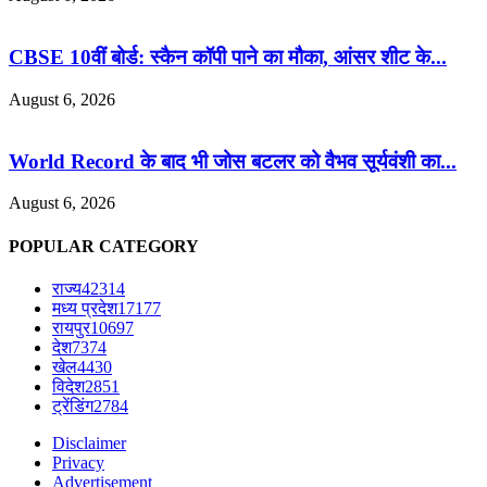
CBSE 10वीं बोर्ड: स्कैन कॉपी पाने का मौका, आंसर शीट के...
August 6, 2026
World Record के बाद भी जोस बटलर को वैभव सूर्यवंशी का...
August 6, 2026
POPULAR CATEGORY
राज्य
42314
मध्य प्रदेश
17177
रायपुर
10697
देश
7374
खेल
4430
विदेश
2851
ट्रेंडिंग
2784
Disclaimer
Privacy
Advertisement