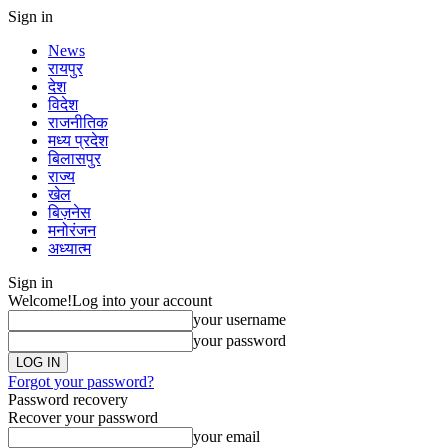
Sign in
News
रायपुर
देश
विदेश
राजनीतिक
मध्य प्रदेश
बिलासपुर
राज्य
खेल
बिज़नेस
मनोरंजन
अध्यात्म
Sign in
Welcome!
Log into your account
your username
your password
Forgot your password?
Password recovery
Recover your password
your email