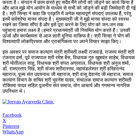
करता है। संगठन में काम करते हुए सदैव मैंने लोगों को जोड़ने का कार्य किया है
और आज मुझे योग आयोग के माध्यम से सभी को जोड़ने की बड़ी जिम्मेदारी दी गई
है। श्री सिन्हा ने कहा कि प्रकृति में अनेक महत्वपूर्ण संपदाएं उपलब्ध हैं, परंतु
इनमें सर्वश्रेष्ठ मानव संपदा है। मुख्यमंत्री जी ने मुझे मानव संपदा को स्वस्थ
रखने का जिम्मा सौंपा है और इसे पूरा करने के लिए योग को जन-जन तक
पहुंचाना हमारा लक्ष्य है।हमारे प्रधानमंत्री जी नियमित योग करते हैं। उनकी
ऊर्जा और कार्यक्षमता से आज सारी दुनिया वाकिफ है। श्री सिन्हा ने योग की
विश्वव्यापी लोकप्रियता और प्रासंगिकता पर अपने विचार साझा किए।
इस अवसर पर समाज कल्याण मंत्री श्रीमती लक्ष्मी राजवाड़े, राजस्व मंत्री श्री
टंकराम वर्मा, पूर्व राज्यपाल श्री रमेश बैस, विधायक गुरु खुशवंत साहेब, विधायक
श्री मोतीलाल साहू, विधायक श्री संपत अग्रवाल, विधायक श्री अनुज शर्मा,
डॉ. रामप्रताप सिंह, श्री संजय श्रीवास्तव, महामंडलेश्वर श्री हरिहरानंद
महाराज, पूज्य संत उदयनाथ जी महाराज, श्री वासु देवानंद जी महाराज, समाज
कल्याण विभाग के सचिव श्री भुवनेश यादव, संचालक समाज कल्याण श्रीमती
रोक्तिमा यादव सहित पूजनीय संत समाज, योग आचार्य और गणमान्य नागरिक
उपस्थित थे।
Facebook
X
Pinterest
WhatsApp