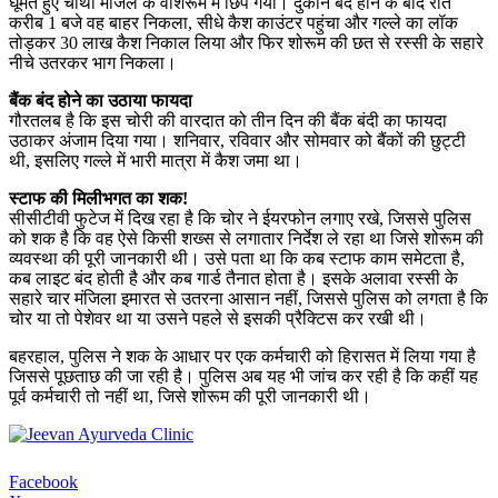
घूमते हुए चौथी मंजिल के वॉशरूम में छिप गया। दुकान बंद होने के बाद रात
करीब 1 बजे वह बाहर निकला, सीधे कैश काउंटर पहुंचा और गल्ले का लॉक
तोड़कर 30 लाख कैश निकाल लिया और फिर शोरूम की छत से रस्सी के सहारे
नीचे उतरकर भाग निकला।
बैंक बंद होने का उठाया फायदा
गौरतलब है कि इस चोरी की वारदात को तीन दिन की बैंक बंदी का फायदा
उठाकर अंजाम दिया गया। शनिवार, रविवार और सोमवार को बैंकों की छुट्टी
थी, इसलिए गल्ले में भारी मात्रा में कैश जमा था।
स्टाफ की मिलीभगत का शक!
सीसीटीवी फुटेज में दिख रहा है कि चोर ने ईयरफोन लगाए रखे, जिससे पुलिस
को शक है कि वह ऐसे किसी शख्स से लगातार निर्देश ले रहा था जिसे शोरूम की
व्यवस्था की पूरी जानकारी थी। उसे पता था कि कब स्टाफ काम समेटता है,
कब लाइट बंद होती है और कब गार्ड तैनात होता है। इसके अलावा रस्सी के
सहारे चार मंजिला इमारत से उतरना आसान नहीं, जिससे पुलिस को लगता है कि
चोर या तो पेशेवर था या उसने पहले से इसकी प्रैक्टिस कर रखी थी।
बहरहाल, पुलिस ने शक के आधार पर एक कर्मचारी को हिरासत में लिया गया है
जिससे पूछताछ की जा रही है। पुलिस अब यह भी जांच कर रही है कि कहीं यह
पूर्व कर्मचारी तो नहीं था, जिसे शोरूम की पूरी जानकारी थी।
Facebook