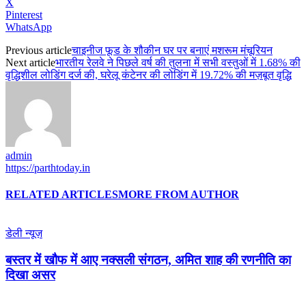
X
Pinterest
WhatsApp
Previous article
चाइनीज फूड के शौकीन घर पर बनाएं मशरूम मंचूरियन
Next article
भारतीय रेलवे ने पिछले वर्ष की तुलना में सभी वस्तुओं में 1.68% की
वृद्धिशील लोडिंग दर्ज की, घरेलू कंटेनर की लोडिंग में 19.72% की मज़बूत वृद्धि
admin
https://parthtoday.in
RELATED ARTICLES
MORE FROM AUTHOR
डेली न्यूज़
बस्तर में खौफ में आए नक्सली संगठन, अमित शाह की रणनीति का
दिखा असर