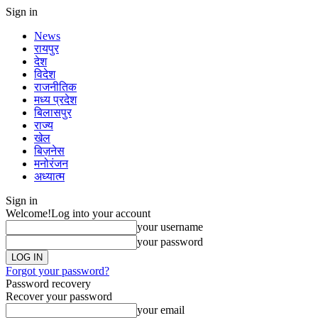
Sign in
News
रायपुर
देश
विदेश
राजनीतिक
मध्य प्रदेश
बिलासपुर
राज्य
खेल
बिज़नेस
मनोरंजन
अध्यात्म
Sign in
Welcome!
Log into your account
your username
your password
Forgot your password?
Password recovery
Recover your password
your email