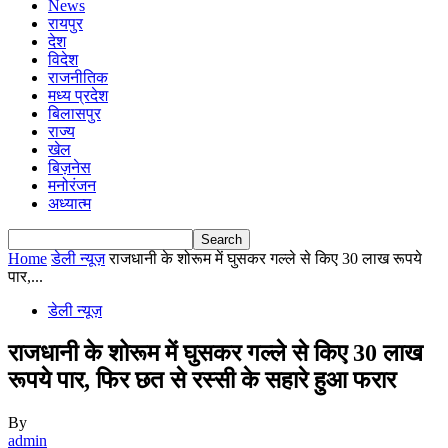
News
रायपुर
देश
विदेश
राजनीतिक
मध्य प्रदेश
बिलासपुर
राज्य
खेल
बिज़नेस
मनोरंजन
अध्यात्म
Home
डेली न्यूज़
राजधानी के शोरूम में घुसकर गल्ले से किए 30 लाख रूपये
पार,...
डेली न्यूज़
राजधानी के शोरूम में घुसकर गल्ले से किए 30 लाख
रूपये पार, फिर छत से रस्सी के सहारे हुआ फरार
By
admin