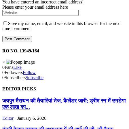
You have entered an incorrect email address!
Please enter your email address here
Save my name, email, and website in this browser for the next
time I comment.
RO NO. 13949/164
×
0
Fans
Like
0
Followers
Follow
0
Subscribers
Subscribe
EDITOR PICKS
जयपुर मैराथन की तैयारियां तेज, कैलेंडर जारी; ड्रीम रन में उमड़ेगा
एक लाख का...
Editor
-
January 6, 2026