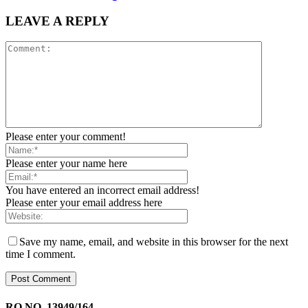
LEAVE A REPLY
Please enter your comment!
Please enter your name here
You have entered an incorrect email address!
Please enter your email address here
Save my name, email, and website in this browser for the next
time I comment.
RO NO. 13949/164