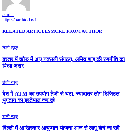
admin
https://parthtoday.in
RELATED ARTICLES
MORE FROM AUTHOR
डेली न्यूज़
बस्तर में खौफ में आए नक्सली संगठन, अमित शाह की रणनीति का
दिखा असर
डेली न्यूज़
देश में ATM का उपयोग तेजी से घटा, ज्यादातर लोग डिजिटल
भुगतान का इस्तेमाल कर रहे
डेली न्यूज़
द‍िल्‍ली में आख‍िरकार आयुष्‍मान योजना आज से लागू होने जा रही