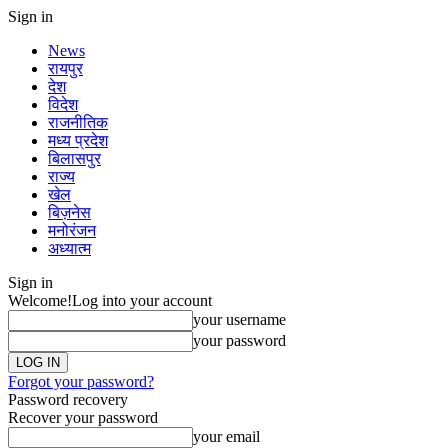
Sign in
News
रायपुर
देश
विदेश
राजनीतिक
मध्य प्रदेश
बिलासपुर
राज्य
खेल
बिज़नेस
मनोरंजन
अध्यात्म
Sign in
Welcome!
Log into your account
your username
your password
Forgot your password?
Password recovery
Recover your password
your email