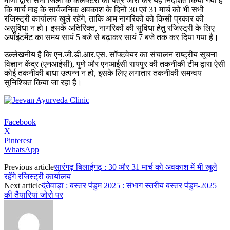
मीणा द्वारा सभी जिलों के कलेक्टरों को पत्र जारी कर यह निर्देशित किया गया है
कि मार्च माह के सार्वजनिक अवकाश के दिनों 30 एवं 31 मार्च को भी सभी
रजिस्ट्री कार्यालय खुले रहेंगे, ताकि आम नागरिकों को किसी प्रकार की
असुविधा न हो। इसके अतिरिक्त, नागरिकों की सुविधा हेतु रजिस्ट्री के लिए
अपॉइंटमेंट का समय सायं 5 बजे से बढ़ाकर सायं 7 बजे तक कर दिया गया है।
उल्लेखनीय है कि एन.जी.डी.आर.एस. सॉफ्टवेयर का संचालन राष्ट्रीय सूचना
विज्ञान केंद्र (एनआईसी), पुणे और एनआईसी रायपुर की तकनीकी टीम द्वारा ऐसी
कोई तकनीकी बाधा उत्पन्न न हो, इसके लिए लगातार तकनीकी समन्वय
सुनिश्चित किया जा रहा है।
Facebook
X
Pinterest
WhatsApp
Previous article
सारंगढ़ बिलाईगढ़ : 30 और 31 मार्च को अवकाश में भी खुले
रहेंगे रजिस्ट्री कार्यालय
Next article
दंतेवाड़ा : बस्तर पंडुम 2025 : संभाग स्तरीय बस्तर पंडुम-2025
की तैयारियां जोरो पर