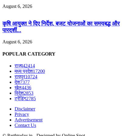
August 6, 2026
कृषि आयुक्त ने दिए निर्देश, बजट योजनाओं का समयबद्ध और
पारदर्शी...
August 6, 2026
POPULAR CATEGORY
राज्य
42414
मध्य प्रदेश
17200
रायपुर
10724
देश
7377
खेल
4436
विदेश
2853
ट्रेंडिंग
2785
Disclaimer
Privacy
Advertisement
Contact Us
© Parthtoday.in - Designed by Online Spot