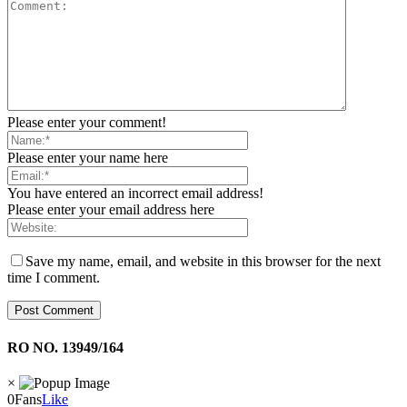
Please enter your comment!
Please enter your name here
You have entered an incorrect email address!
Please enter your email address here
Save my name, email, and website in this browser for the next
time I comment.
RO NO. 13949/164
×
0
Fans
Like