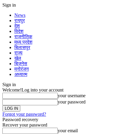
Sign in
News
रायपुर
देश
विदेश
राजनीतिक
मध्य प्रदेश
बिलासपुर
राज्य
खेल
बिज़नेस
मनोरंजन
अध्यात्म
Sign in
Welcome!
Log into your account
your username
your password
Forgot your password?
Password recovery
Recover your password
your email