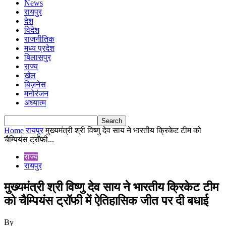
News
रायपुर
देश
विदेश
राजनीतिक
मध्य प्रदेश
बिलासपुर
राज्य
खेल
बिज़नेस
मनोरंजन
अध्यात्म
Home
रायपुर
मुख्यमंत्री श्री विष्णु देव साय ने भारतीय क्रिकेट टीम को
चैम्पियंस ट्रॉफी...
राज्य
रायपुर
मुख्यमंत्री श्री विष्णु देव साय ने भारतीय क्रिकेट टीम
को चैम्पियंस ट्रॉफी में ऐतिहासिक जीत पर दी बधाई
By