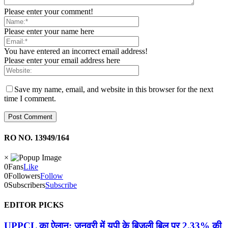
Please enter your comment!
Please enter your name here
You have entered an incorrect email address!
Please enter your email address here
Save my name, email, and website in this browser for the next
time I comment.
RO NO. 13949/164
×
0
Fans
Like
0
Followers
Follow
0
Subscribers
Subscribe
EDITOR PICKS
UPPCL का ऐलान: जनवरी में यूपी के बिजली बिल पर 2.33% की