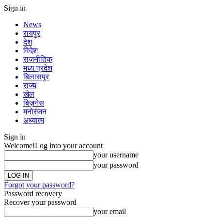
Sign in
News
रायपुर
देश
विदेश
राजनीतिक
मध्य प्रदेश
बिलासपुर
राज्य
खेल
बिज़नेस
मनोरंजन
अध्यात्म
Sign in
Welcome!
Log into your account
your username
your password
Forgot your password?
Password recovery
Recover your password
your email