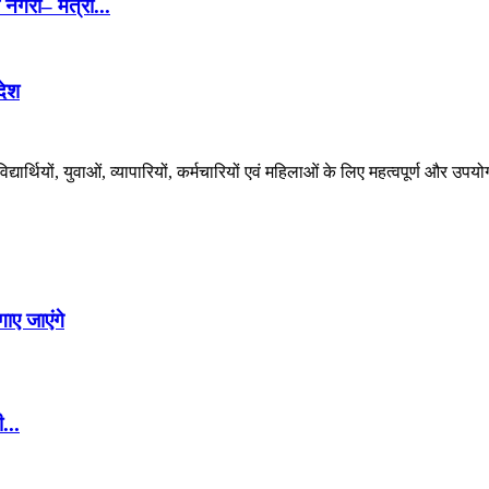
 नगरी– मंत्री...
देश
र्थियों, युवाओं, व्यापारियों, कर्मचारियों एवं महिलाओं के लिए महत्वपूर्ण और उपयो
ाए जाएंगे
...