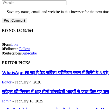
Save my name, email, and website in this browser for the next tim
RO NO. 13949/164
0
Fans
Like
0
Followers
Follow
0
Subscribers
Subscribe
EDITOR PICKS
WhatsApp ला रहा है पेड सर्विस! प्रीमियम प्लान में मिलेंगे ये 5 बड़े
Editor
-
February 4, 2026
एटीएस की गिरफ्त में आए तीनों बांग्लादेशी भाइयों से जब्त किए गए पासप
admin
-
February 16, 2025