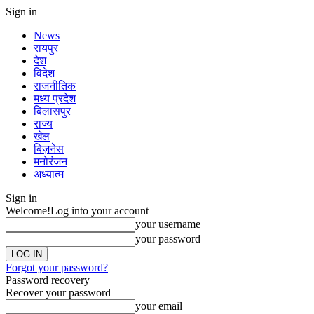
Sign in
News
रायपुर
देश
विदेश
राजनीतिक
मध्य प्रदेश
बिलासपुर
राज्य
खेल
बिज़नेस
मनोरंजन
अध्यात्म
Sign in
Welcome!
Log into your account
your username
your password
Forgot your password?
Password recovery
Recover your password
your email