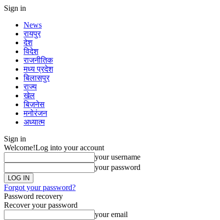
Sign in
News
रायपुर
देश
विदेश
राजनीतिक
मध्य प्रदेश
बिलासपुर
राज्य
खेल
बिज़नेस
मनोरंजन
अध्यात्म
Sign in
Welcome!
Log into your account
your username
your password
Forgot your password?
Password recovery
Recover your password
your email