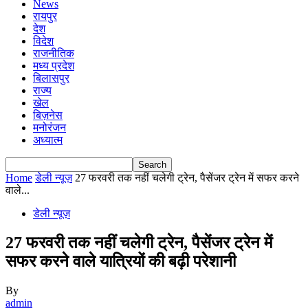
News
रायपुर
देश
विदेश
राजनीतिक
मध्य प्रदेश
बिलासपुर
राज्य
खेल
बिज़नेस
मनोरंजन
अध्यात्म
Home
डेली न्यूज़
27 फरवरी तक नहीं चलेगी ट्रेन, पैसेंजर ट्रेन में सफर करने
वाले...
डेली न्यूज़
27 फरवरी तक नहीं चलेगी ट्रेन, पैसेंजर ट्रेन में
सफर करने वाले यात्रियों की बढ़ी परेशानी
By
admin