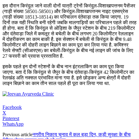
इस दौरान किरंदुल जाने वाली दोनों यात्री ट्रेनों किरंदुल-विशाखापत्तनम पैसेंजर
(गाड़ी संख्या 58501-58501) और किरंदुल-विशाखापत्तनम नाइट एक्सप्रेस
(गाड़ी संख्या 18513-18514) का परिचालन दंतेवाड़ा तक किया जाएगा. 19
दिनों तक यही स्थिति बनी रहेगी जबकि मालगाड़ियों का परिचालन पहले की तरह
ही होगा. बता दें कि किरंदुल से ओड़िशा के जैपुर स्टेशन के बीच 219 किलोमीटर
और दंतेवाड़ा जिले में कमलूर से बचेली के बीच लगभग 20 किलोमीटर रेललाइन
में दोहरीकरण का काम बाकी है. इस सेक्शन में बचेली से किरंदुल के बीच 9.48
किलोमीटर की दोहरी लाइन बिछाने का काम पूरा कर लिया गया है. कमिश्नर
रेलवे सेफ्टी (सीआरएस) का बचेली-किरंदुल के बीच नई लाइन की जांच के लिए
27 फरवरी को प्रवास प्रस्तावित है.
इसके पहले इन दोनों स्टेशनों के बीच नान इंटरलाकिंग का काम पूरा किया
जाएगा. बता दें कि किरंदुल से जैपुर के बीच दंतेवाड़ा-किरंदुल 42 किलोमीटर का
रेलखंड अति नक्सल प्रभावित माना गया है. इसे छोड़कर अन्य क्षेत्रों में दोहरी
लाइन बिछाने का काम तीन साल पहले ही पूरा कर लिया गया था.
Facebook
X
Pinterest
WhatsApp
Previous article
नगरीय निकाय चुनाव में कल बड़ा दिन, कड़ी सुरक्षा के बीच