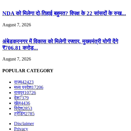
NDA को मिलेगा दो-तिहाई बहुमत? विपक्ष के 22 सांसदों के रुख...
August 7, 2026
अंबेडकरनगर में विकास को मिलेगी रफ्तार, मुख्यमंत्री योगी देंगे
₹706.81 करोड़...
August 7, 2026
POPULAR CATEGORY
राज्य
42423
मध्य प्रदेश
17206
रायपुर
10726
देश
7379
खेल
4436
विदेश
2853
ट्रेंडिंग
2785
Disclaimer
Privacy