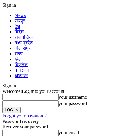
Sign in
News
रायपुर
देश
विदेश
राजनीतिक
मध्य प्रदेश
बिलासपुर
राज्य
खेल
बिज़नेस
मनोरंजन
अध्यात्म
Sign in
Welcome!
Log into your account
your username
your password
Forgot your password?
Password recovery
Recover your password
your email