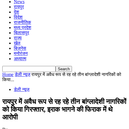
News
रायपुर
देश
विदेश
राजनीतिक
मध्य प्रदेश
बिलासपुर
राज्य
खेल
बिज़नेस
मनोरंजन
अध्यात्म
Home
डेली न्यूज़
रायपुर में अवैध रूप से रह रहे तीन बांग्लादेशी नागरिकों को
किया...
डेली न्यूज़
रायपुर में अवैध रूप से रह रहे तीन बांग्लादेशी नागरिकों
को किया गिरफ्तार, इराक भागने की फिराक में थे
आरोपी