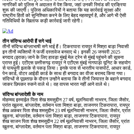
नागरिकों को पुलिस ने अदालत में पेश किया, जहां उनकी रिमांड की प्रक्रिया
शुरू की जाएगी। पुलिस अधिकारियों ने बताया कि यह कार्रवाई सुरक्षा और
राष्ट्रीय हितों को सुनिश्चित करने के लिए बेहद महत्वपूर्ण है, और आगे भी ऐसी
गतिविधियों के खिलाफ कड़ी कार्रवाई जारी रहेगी।
तीन संदिग्ध आरोपी हैं सगे भाई
तीनों संदिग्ध बांग्लाभाषी सगे भाई हैं। टिकरापारा रायपुर में मिश्रा बाड़ा निवासी
इन तीनों व्यक्तियों ने फर्जी दस्तावेज बनवाए थे। इनकी 26 जनवरी 2025
बगदाद (इराक) जाने के लिए हावड़ा मुंबई मेल ट्रेन से मुंबई पहुंचने की सूचना
प्राप्त हुई। एटीएस छत्तीसगढ़ रायपुर ने एटीएस मुंबई नागपाड़ा यूनिट के सहयोग
से पायधुनी इलाके से पकड़ लिया। इनके पास से भारतीय पासपोर्ट, आधार कार्ड,
पेन कार्ड, वोटर आईडी कार्ड के साथ ही बगदाद का वीजा बरामद किया गया।
संदिग्धों से पूछताछ के दौरान उन्होंने बताया कि वे तीनों जियारत के बहाने बगदाद
जाकर छिपकर रुकने वाले थे। वह वापस भारत नहीं आने वाले थे।
संदिग्ध बांग्लादेशी के नाम
मोहम्मद इस्माईल पिता शेख शमसुद्दीन 27 वर्ष, मूलनिवासी नाभरन, जिला जैसोर,
प्रांत खुलना, बांग्लादेश, वर्तमान पता मिश्रा बाड़ा, ताजनगर टिकरापारा, रायपुर
शेख अकबर पिता शेख शमसुद्दीन 23 वर्ष मूलनिवासी नाभरन, जिला जैसोर, प्रांत
खुलना, बांग्लादेश, वर्तमान पता मिश्रा बाड़ा, ताजनगर टिकरापारा, रायपुर
शेख साजन पिता शेख शमसुद्दीन 22 वर्ष मूलनिवासी नाभरन, जिला जैसोर, प्रांत
खुलना, बांग्लादेश, वर्तमान पता मिश्रा बाड़ा, ताजनगर टिकरापारा, रायपुर