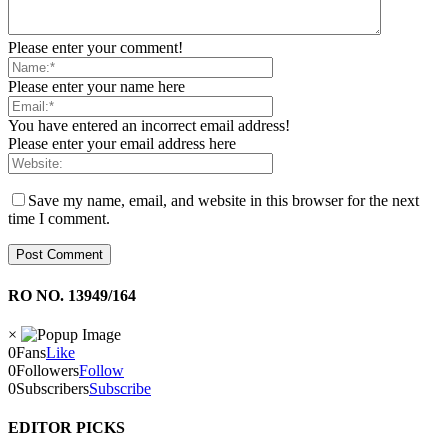
Please enter your comment!
Please enter your name here
You have entered an incorrect email address!
Please enter your email address here
Save my name, email, and website in this browser for the next
time I comment.
RO NO. 13949/164
×
0
Fans
Like
0
Followers
Follow
0
Subscribers
Subscribe
EDITOR PICKS