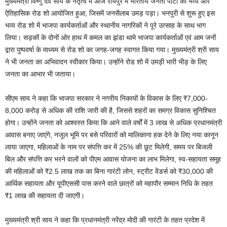
मुख्यमंत्री विष्णु देव साय के नेतृत्व में आज रायपुर में भारतीय जनता पार्टी का भव्य और
ऐतिहासिक रोड शो आयोजित हुआ, जिसमें जनसैलाब उमड़ पड़ा। भनपुरी से शुरू हुए इस
भव्य रोड शो में भाजपा कार्यकर्ताओं और स्थानीय नागरिकों ने पूरे उत्साह के साथ भाग
लिया। सड़कों के दोनों ओर हाथ में कमल का झंडा थामे भाजपा कार्यकर्ताओं एवं आम जनों
द्वारा पुष्पवर्षा के माध्यम से रोड शो का जगह-जगह स्वागत किया गया। मुख्यमंत्री श्री साय
ने भी जनता का अभिवादन स्वीकार किया। उन्होंने रोड शो में उमड़ी भारी भीड़ के लिए
जनता का आभार भी जताया।
सीएम साय ने कहा कि भाजपा सरकार ने नगरीय निकायों के विकास के लिए ₹7,000-
8,000 करोड़ से अधिक की राशि जारी की है, जिससे शहरों का समग्र विकास सुनिश्चित
होगा। उन्होंने जनता को आश्वस्त किया कि आने वाले वर्षों में 3 लाख से अधिक प्रधानमंत्री
आवास बनाए जाएंगे, नजूल भूमि पर बसे परिवारों को मालिकाना हक देने के लिए नया कानून
लाया जाएगा, महिलाओं के नाम पर संपत्ति कर में 25% की छूट मिलेगी, समय पर बिजली
बिल और संपत्ति कर भरने वालों को पीएम आवास योजना का लाभ मिलेगा, स्व-सहायता समूह
की महिलाओं को ₹2.5 लाख तक का बिना गारंटी लोन, स्ट्रीट वेंडर्स को ₹30,000 की
आर्थिक सहायता और यूपीएससी पास करने वाले छात्रों को महापौर सम्मान निधि के तहत
₹1 लाख की सहायता दी जाएगी।
मुख्यमंत्री श्री साय ने कहा कि प्रधानमंत्री नरेंद्र मोदी की गारंटी के तहत प्रदेश में