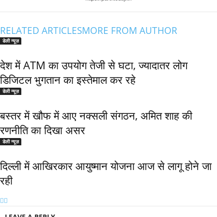
RELATED ARTICLES
MORE FROM AUTHOR
डेली न्यूज़
देश में ATM का उपयोग तेजी से घटा, ज्यादातर लोग
डिजिटल भुगतान का इस्तेमाल कर रहे
डेली न्यूज़
बस्तर में खौफ में आए नक्सली संगठन, अमित शाह की
रणनीति का दिखा असर
डेली न्यूज़
द‍िल्‍ली में आख‍िरकार आयुष्‍मान योजना आज से लागू होने जा
रही
LEAVE A REPLY