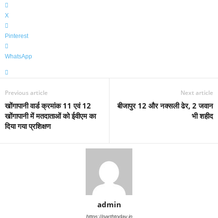
X
Pinterest
WhatsApp
Previous article
Next article
खोंगापानी वार्ड क्रमांक 11 एवं 12
बीजापुर 12 और नक्सली ढेर, 2 जवान
खोंगापानी में मतदाताओं को ईवीएम का
भी शहीद
दिया गया प्रशिक्षण
admin
https://parthtoday.in