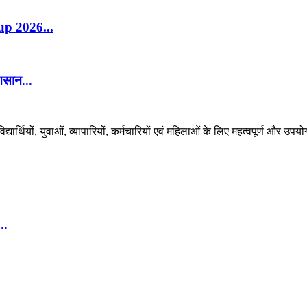
Cup 2026...
आसान...
र्थियों, युवाओं, व्यापारियों, कर्मचारियों एवं महिलाओं के लिए महत्वपूर्ण और उपयो
..