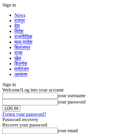
Sign in
News
रायपुर
देश
विदेश
राजनीतिक
मध्य प्रदेश
बिलासपुर
राज्य
खेल
बिज़नेस
मनोरंजन
अध्यात्म
Sign in
Welcome!
Log into your account
your username
your password
Forgot your password?
Password recovery
Recover your password
your email