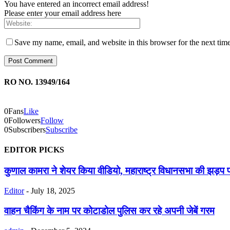
You have entered an incorrect email address!
Please enter your email address here
Save my name, email, and website in this browser for the next tim
RO NO. 13949/164
0
Fans
Like
0
Followers
Follow
0
Subscribers
Subscribe
EDITOR PICKS
कुणाल कामरा ने शेयर किया वीडियो, महाराष्ट्र विधानसभा की झड़प प
Editor
-
July 18, 2025
वाहन चैकिंग के नाम पर कोटाडोल पुलिस कर रहे अपनी जेबें गरम