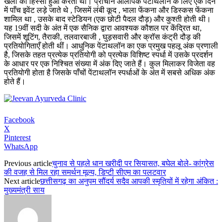
खेलों का हिस्सा हुआ करता था। प्राचीन ओलंपिक पेंटाथलॉन के लिए एक दिन
में पाँच इवेंट लड़े जाते थे , जिसमें लंबी कूद , भाला फेंकना और डिस्कस फेंकना
शामिल था , उसके बाद स्टेडियन (एक छोटी पैदल दौड़) और कुश्ती होती थी।
यह 19वीं सदी के अंत में एक सैनिक द्वारा आवश्यक कौशल पर केंद्रित था,
जिसमें शूटिंग, तैराकी, तलवारबाजी , घुड़सवारी और क्रॉस कंट्री दौड़ की
प्रतियोगिताएँ होती थीं। आधुनिक पेंटाथलॉन का एक प्रमुख पहलू अंक प्रणाली
है, जिसके तहत प्रत्येक प्रतियोगी को प्रत्येक विशिष्ट स्पर्धा में उसके प्रदर्शन
के आधार पर एक निश्चित संख्या में अंक दिए जाते हैं। कुल मिलाकर विजेता वह
प्रतियोगी होता है जिसके पाँचों पेंटाथलॉन स्पर्धाओं के अंत में सबसे अधिक अंक
होते हैं।
Facebook
X
Pinterest
WhatsApp
Previous article
चुनाव से पहले धान खरीदी पर सियासत, बघेल बोले- कांग्रेस
की वजह से मिल रहा समर्थन मूल्य, डिप्टी सीएम का पलटवार
Next article
छत्तीसगढ़ का अनुपम सौंदर्य सदैव आपकी स्मृतियों में रहेगा अंकित :
मुख्यमंत्री साय