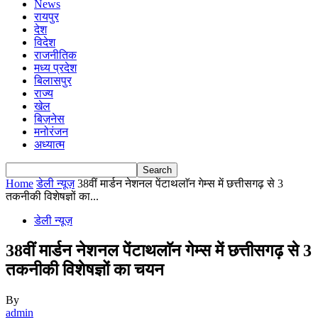
News
रायपुर
देश
विदेश
राजनीतिक
मध्य प्रदेश
बिलासपुर
राज्य
खेल
बिज़नेस
मनोरंजन
अध्यात्म
Home
डेली न्यूज़
38वीं मार्डन नेशनल पेंटाथलाॅन गेम्स में छत्तीसगढ़ से 3
तकनीकी विशेषज्ञों का...
डेली न्यूज़
38वीं मार्डन नेशनल पेंटाथलाॅन गेम्स में छत्तीसगढ़ से 3
तकनीकी विशेषज्ञों का चयन
By
admin