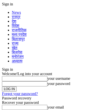
Sign in
News
रायपुर
देश
विदेश
राजनीतिक
मध्य प्रदेश
बिलासपुर
राज्य
खेल
बिज़नेस
मनोरंजन
अध्यात्म
Sign in
Welcome!
Log into your account
your username
your password
Forgot your password?
Password recovery
Recover your password
your email