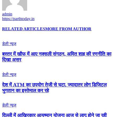
admin
https://parthtoday.in
RELATED ARTICLES
MORE FROM AUTHOR
डेली न्यूज़
बस्तर में खौफ में आए नक्सली संगठन, अमित शाह की रणनीति का
दिखा असर
डेली न्यूज़
देश में ATM का उपयोग तेजी से घटा, ज्यादातर लोग डिजिटल
भुगतान का इस्तेमाल कर रहे
डेली न्यूज़
द‍िल्‍ली में आख‍िरकार आयुष्‍मान योजना आज से लागू होने जा रही