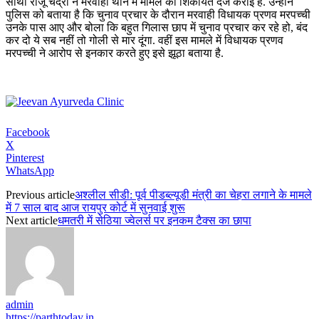
साथी राजू चंद्रा ने मरवाही थाने में मामले की शिकायत दर्ज कराई है. उन्होंने
पुलिस को बताया है कि चुनाव प्रचार के दौरान मरवाही विधायक प्रणव मरपच्ची
उनके पास आए और बोला कि बहुत गिलास छाप में चुनाव प्रचार कर रहे हो, बंद
कर दो ये सब नहीं तो गोली से मार दूंगा. वहीं इस मामले में विधायक प्रणव
मरपच्ची ने आरोप से इनकार करते हुए इसे झूठा बताया है.
Facebook
X
Pinterest
WhatsApp
Previous article
अश्लील सीडी: पूर्व पीडब्ल्यूडी मंत्री का चेहरा लगाने के मामले
में 7 साल बाद आज रायपुर कोर्ट में सुनवाई शुरू
Next article
धमतरी में सेठिया ज्‍वेलर्स पर इनकम टैक्स का छापा
admin
https://parthtoday.in