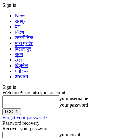
Sign in
News
रायपुर
देश
विदेश
राजनीतिक
मध्य प्रदेश
बिलासपुर
राज्य
खेल
बिज़नेस
मनोरंजन
अध्यात्म
Sign in
Welcome!
Log into your account
your username
your password
Forgot your password?
Password recovery
Recover your password
your email