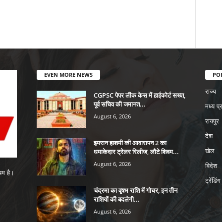
EVEN MORE NEWS
PO
राज्य
CGPSC पेपर लीक केस में हाईकोर्ट सख्त,
पूर्व सचिव की जमानत...
मध्य प्
August 6, 2026
रायपुर
देश
इमरान हाशमी की आवारापन 2 का
धमाकेदार ट्रेलर रिलीज, लौटे शिवम...
खेल
August 6, 2026
विदेश
यम है।
ट्रेंडिंग
चंद्रमा का वृषभ राशि में गोचर, इन तीन
राशियों की बदलेगी...
August 6, 2026