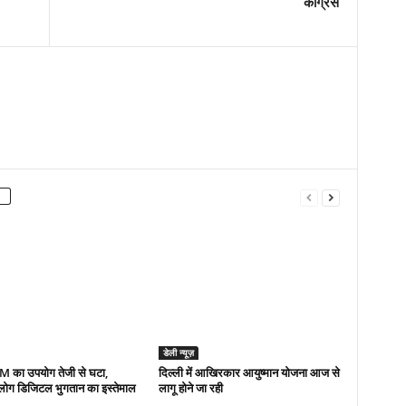
कांग्रेस
डेली न्यूज़
TM का उपयोग तेजी से घटा,
द‍िल्‍ली में आख‍िरकार आयुष्‍मान योजना आज से
 लोग डिजिटल भुगतान का इस्तेमाल
लागू होने जा रही