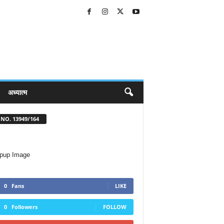
अध्यात्म
NO. 13949/164
0
Fans
LIKE
0
Followers
FOLLOW