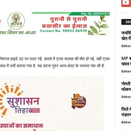
EDI
जयसिं
खेत मे
Editor
MP बने
नेशनल हाइवे 30 पर पलट गई. हादसे में ट्रक चालक की मौत हो गई. वहीं ट्रक
यादव म
 में भर्ती कराया गया है. यह घटना गुरुर थाना क्षेत्र के जगतरा गांव की है.
Editor
गोमती
फोकस,
Editor
जिले 
भंडार
Editor