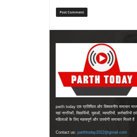
parth today एक प्रतिष्ठित और विश्वसनीय समाचार माध्
यहां नागरिकों, विद्यार्थियों, युवाओं, व्यापारियों, कर्मचारियों एवं
महिलाओं के लिए महत्वपूर्ण और उपयोगी समाचार मिलते हैं
Contact us:
parthtoday2022@gmail.com