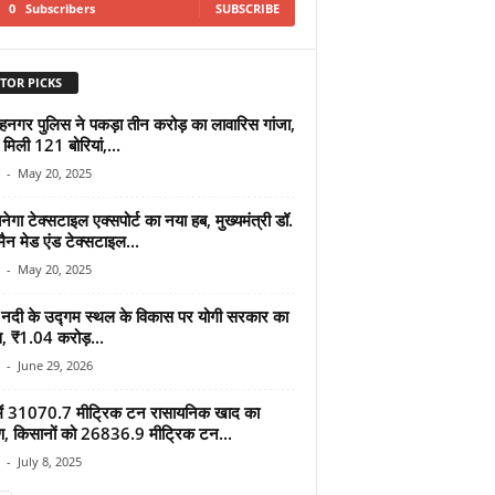
0
Subscribers
SUBSCRIBE
TOR PICKS
हनगर पुलिस ने पकड़ा तीन करोड़ का लावारिस गांजा,
ं मिली 121 बोरियां,...
-
May 20, 2025
गा टेक्सटाइल एक्सपोर्ट का नया हब, मुख्यमंत्री डॉ.
ैन मेड एंड टेक्सटाइल...
-
May 20, 2025
 नदी के उद्गम स्थल के विकास पर योगी सरकार का
 ₹1.04 करोड़...
-
June 29, 2026
में 31070.7 मीट्रिक टन रासायनिक खाद का
ण, किसानों को 26836.9 मीट्रिक टन...
-
July 8, 2025