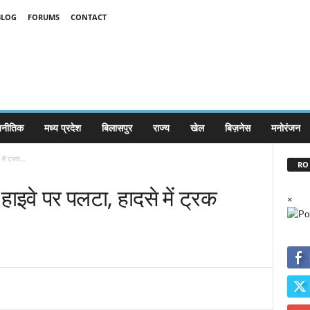
BLOG
FORUMS
CONTACT
जनीतिक
मध्य प्रदेश
बिलासपुर
राज्य
खेल
बिज़नेस
मनोरंजन
में ट्रक...
RO 
हाइवे पर पलटा, हादसे में ट्रक
×