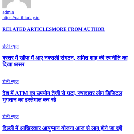
admin
https://parthtoday.in
RELATED ARTICLES
MORE FROM AUTHOR
डेली न्यूज़
बस्तर में खौफ में आए नक्सली संगठन, अमित शाह की रणनीति का
दिखा असर
डेली न्यूज़
देश में ATM का उपयोग तेजी से घटा, ज्यादातर लोग डिजिटल
भुगतान का इस्तेमाल कर रहे
डेली न्यूज़
द‍िल्‍ली में आख‍िरकार आयुष्‍मान योजना आज से लागू होने जा रही