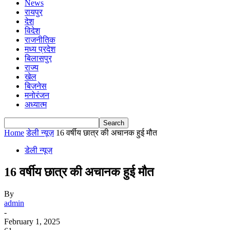
News
रायपुर
देश
विदेश
राजनीतिक
मध्य प्रदेश
बिलासपुर
राज्य
खेल
बिज़नेस
मनोरंजन
अध्यात्म
Home
डेली न्यूज़
16 वर्षीय छात्र की अचानक हुई मौत
डेली न्यूज़
16 वर्षीय छात्र की अचानक हुई मौत
By
admin
-
February 1, 2025