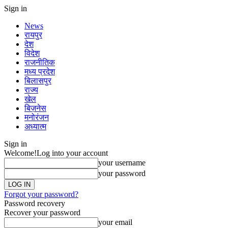
Sign in
News
रायपुर
देश
विदेश
राजनीतिक
मध्य प्रदेश
बिलासपुर
राज्य
खेल
बिज़नेस
मनोरंजन
अध्यात्म
Sign in
Welcome!
Log into your account
your username
your password
Forgot your password?
Password recovery
Recover your password
your email