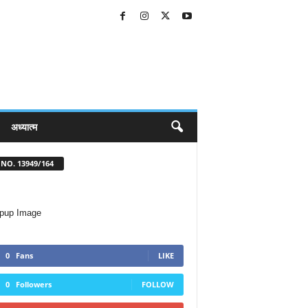
अध्यात्म
NO. 13949/164
0
Fans
LIKE
0
Followers
FOLLOW