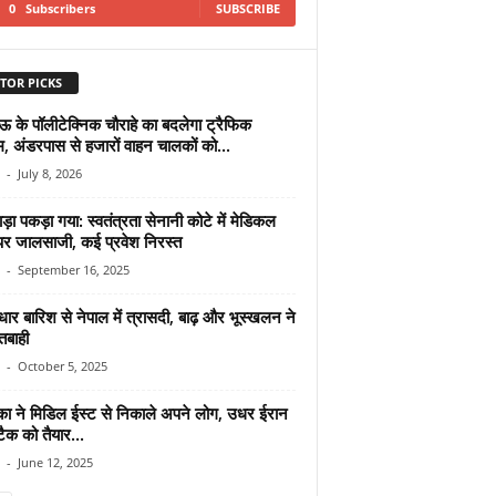
0
Subscribers
SUBSCRIBE
TOR PICKS
के पॉलीटेक्निक चौराहे का बदलेगा ट्रैफिक
म, अंडरपास से हजारों वाहन चालकों को...
-
July 8, 2026
ाड़ा पकड़ा गया: स्वतंत्रता सेनानी कोटे में मेडिकल
 पर जालसाजी, कई प्रवेश निरस्त
-
September 16, 2025
ार बारिश से नेपाल में त्रासदी, बाढ़ और भूस्खलन ने
तबाही
-
October 5, 2025
का ने मिडिल ईस्ट से निकाले अपने लोग, उधर ईरान
ैक को तैयार...
-
June 12, 2025