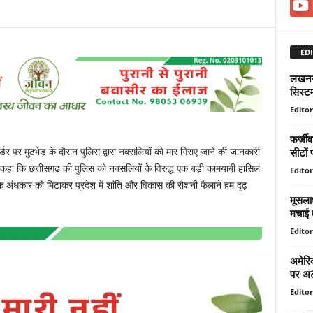
EDI
लखनऊ 
सिस्ट
Editor
फर्जीव
सीटों
ॉर्डर पर मुठभेड़ के दौरान पुलिस द्वारा नक्सलियों को मार गिराए जाने की जानकारी
हा कि छत्तीसगढ़ की पुलिस को नक्सलियों के विरुद्ध एक बड़ी कामयाबी हासिल
Editor
 के अंधकार को मिटाकर प्रदेश में शांति और विकास की रौशनी फैलाने हम दृढ़
मूसलाध
मचाई 
Editor
अमेरि
पर अट
Editor