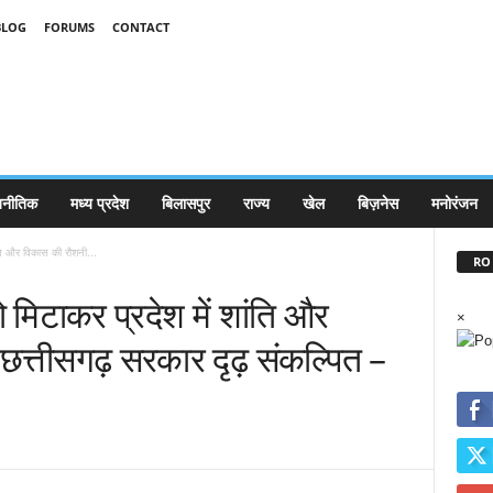
BLOG
FORUMS
CONTACT
जनीतिक
मध्य प्रदेश
बिलासपुर
राज्य
खेल
बिज़नेस
मनोरंजन
ति और विकास की रौशनी...
RO 
मिटाकर प्रदेश में शांति और
×
छत्तीसगढ़ सरकार दृढ़ संकल्पित –