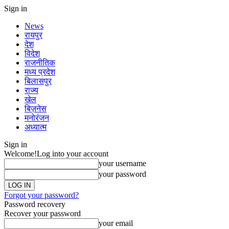
Sign in
News
रायपुर
देश
विदेश
राजनीतिक
मध्य प्रदेश
बिलासपुर
राज्य
खेल
बिज़नेस
मनोरंजन
अध्यात्म
Sign in
Welcome!
Log into your account
your username
your password
Forgot your password?
Password recovery
Recover your password
your email