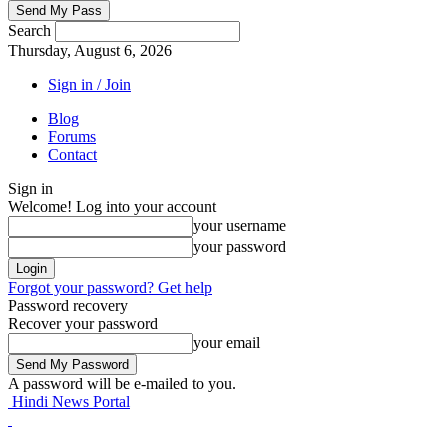
Search
Thursday, August 6, 2026
Sign in / Join
Blog
Forums
Contact
Sign in
Welcome! Log into your account
your username
your password
Forgot your password? Get help
Password recovery
Recover your password
your email
A password will be e-mailed to you.
Hindi News Portal