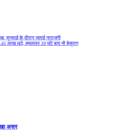
रुख, सुनवाई के दौरान जताई नाराजगी
8.41 लाख लूटे, हमलावर 10 घंटे बाद भी बेसुराग
दिखा असर