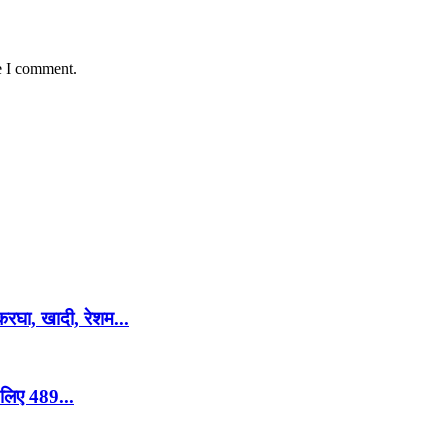
e I comment.
करघा, खादी, रेशम...
लिए 489...