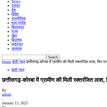
News
रायपुर
देश
विदेश
राजनीतिक
मध्य प्रदेश
बिलासपुर
राज्य
खेल
बिज़नेस
मनोरंजन
अध्यात्म
Home
डेली न्यूज़
छत्तीसगढ़-कोरबा में ग्रामीण की मिली रक्तरंजित लाश, सिर पर
डेली न्यूज़
छत्तीसगढ़-कोरबा में ग्रामीण की मिली रक्तरंजित लाश
By
admin
-
January 15, 2025