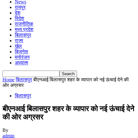
News
रायपुर
देश
विदेश
राजनीतिक
मध्य प्रदेश
बिलासपुर
राज्य
खेल
बिज़नेस
मनोरंजन
अध्यात्म
Home
बिलासपुर
बीएनआई बिलासपुर शहर के व्यापार को नई ऊंचाई देने की
ओर अग्रसर
बिलासपुर
बीएनआई बिलासपुर शहर के व्यापार को नई ऊंचाई देने
की ओर अग्रसर
By
admin