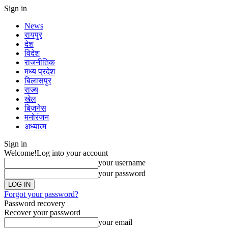
Sign in
News
रायपुर
देश
विदेश
राजनीतिक
मध्य प्रदेश
बिलासपुर
राज्य
खेल
बिज़नेस
मनोरंजन
अध्यात्म
Sign in
Welcome!
Log into your account
your username
your password
Forgot your password?
Password recovery
Recover your password
your email