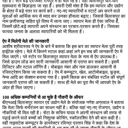
रहा है। सारे बड़े प्रोजेक्ट रायपुर में ही चल रहे हैं। वहीं बिलासपुर धीरे-धीरे
मुख्यधारा से बिछाड़ता जा रहा हैं। हमारी ऐसी मंशा हैं कि हम व्यापार और उद्योग
के क्षेत्र में बड़े स्तर पर कार्य करें। नए-नए व्यापारियों व स्टार्ट अप करने वाले
युवाओं को आर्थिक रूप से मदद कर उनका हौसला बढ़ाए। जिससे बिलासपुर का
नाम छत्तीसगढ़ सहित पूरे विश्व में जाना जाए। व्यापार मेला ही ऐसा जरिया हैं,
जिसमें छोटे-बड़े व्यापारी अपने संस्थान का प्रचार-प्रसार करते हैं। जिसका
फायदा जनता के अलावा व्यापारियों को भी मिलता है।
ऐप में मिलेगी मेले की जानकारी
आशीष श्रीवास्तव ने ऐप के बारे में बताया कि इस बार का व्यापार मेला पूरी तरह
हाईटेक रहेगा। मेले में कितने स्टाल कहां-कहां लगे इन सब की जानकारी ऐप में
मिल जाएंगे। प्ले स्टोर पर बिलासपुर व्यापार मेला के नाम से ऐप उपलब्ध है।
जिसे डाउन लोड कर सारी जानकारी आसानी से प्राप्त कर सकते हैं। इसमें
विजिटर और स्टाल लाॅगिंग है। मोबाइल नंबर और नाम डालकर आसानी से
रजिस्ट्रेशन किया जा सकता है। ऐप में कम्प्यूटर, खेल, आटोमोबाइल, फूड्स,
गेम्स आदि का सेक्शन बनाया गया है। इसमें क्लिक कर संबंधित स्टॉल की संपूर्ण
जानकारी प्राप्त की जा सकती है। साथ ही मेले का पूरा मैप भी आपको ऐप के
अंदर ही मिल जाएगा।
100 अधिक कम्पनियों से आ चुके है नौकरी के ऑफर
बीएनआई बिलासपुर व्यापार एवं उद्योग मेले के संयोजक गणेश अग्रवाल ने बताया
कि मेला सिर्फ मनोरंजन का साधन नहीं है। बल्कि यहां नए-नए रोजगार, उद्योग व
नौकरियों भी मिल रही है। सेटा के सचिन यादव ने अपनी संस्थान की तरफ से
पढ़ाई करने वाले बच्चों को निशुल्क कोचिंग, स्कॉलरशिप देने की बात कही है।
वहीं नाइसटेक कम्प्यूटर के डायरेक्टर रविन्द्र प्रताप सिंह ने कहा कि देश के