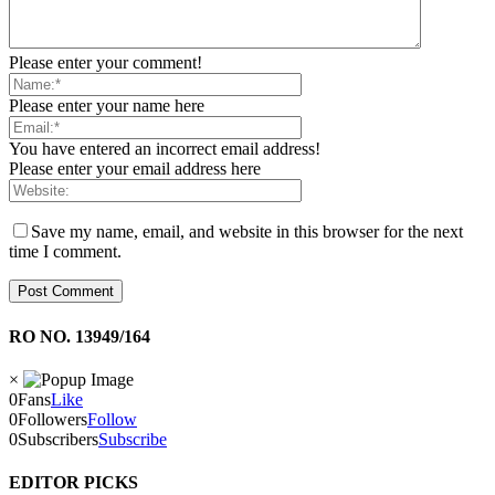
Please enter your comment!
Please enter your name here
You have entered an incorrect email address!
Please enter your email address here
Save my name, email, and website in this browser for the next
time I comment.
RO NO. 13949/164
×
0
Fans
Like
0
Followers
Follow
0
Subscribers
Subscribe
EDITOR PICKS