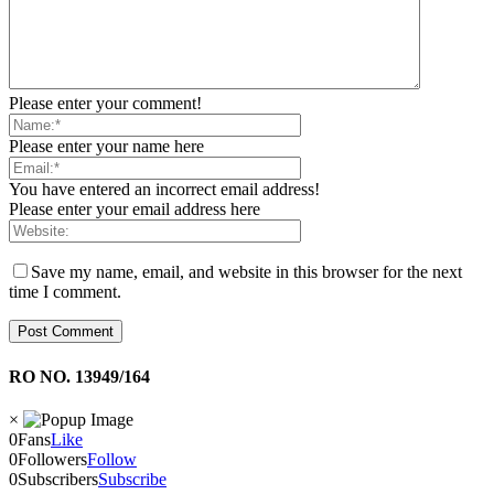
Please enter your comment!
Please enter your name here
You have entered an incorrect email address!
Please enter your email address here
Save my name, email, and website in this browser for the next
time I comment.
RO NO. 13949/164
×
0
Fans
Like
0
Followers
Follow
0
Subscribers
Subscribe