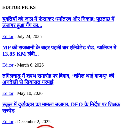
EDITOR PICKS
युवतियों को जाल में फंसाकर धर्मांतरण और निकाह: पूछताछ में
उजागर हुआ गैंग का...
Editor
-
July 24, 2025
MP की राजधानी के बाहर पहली बार एलिवेटेड रोड, ग्वालियर में
13.85 KM लंबी...
Editor
-
March 6, 2026
तमिलनाडु में शपथ समारोह पर विवाद, ‘तमिल थाई वाजथु’ की
अनदेखी से सियासत गरमाई
Editor
-
May 10, 2026
स्कूल में दुर्व्यवहार का मामला उजागर, DEO के निर्देश पर शिक्षक
सस्पेंड
Editor
-
December 2, 2025