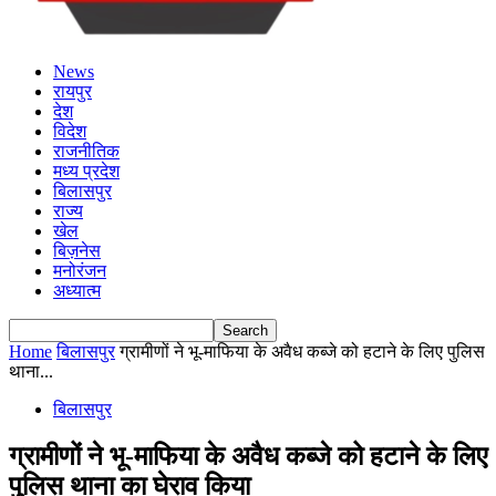
News
रायपुर
देश
विदेश
राजनीतिक
मध्य प्रदेश
बिलासपुर
राज्य
खेल
बिज़नेस
मनोरंजन
अध्यात्म
Home
बिलासपुर
ग्रामीणों ने भू-माफिया के अवैध कब्जे को हटाने के लिए पुलिस
थाना...
बिलासपुर
ग्रामीणों ने भू-माफिया के अवैध कब्जे को हटाने के लिए
पुलिस थाना का घेराव किया