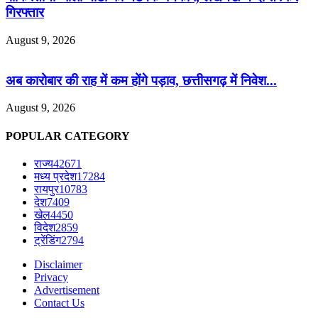
गिरफ्तार
August 9, 2026
अब कारोबार की राह में कम होंगे पड़ाव, छत्तीसगढ़ में निवेश...
August 9, 2026
POPULAR CATEGORY
राज्य
42671
मध्य प्रदेश
17284
रायपुर
10783
देश
7409
खेल
4450
विदेश
2859
ट्रेंडिंग
2794
Disclaimer
Privacy
Advertisement
Contact Us