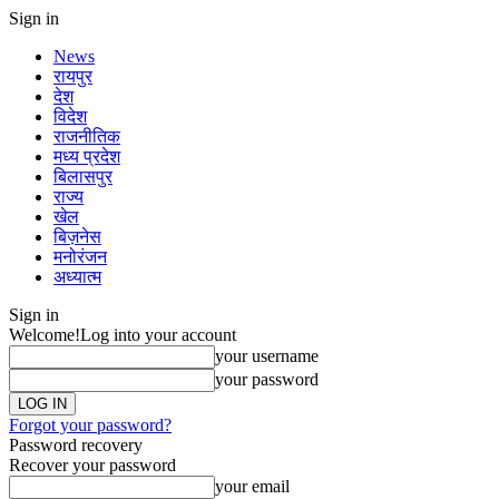
Sign in
News
रायपुर
देश
विदेश
राजनीतिक
मध्य प्रदेश
बिलासपुर
राज्य
खेल
बिज़नेस
मनोरंजन
अध्यात्म
Sign in
Welcome!
Log into your account
your username
your password
Forgot your password?
Password recovery
Recover your password
your email