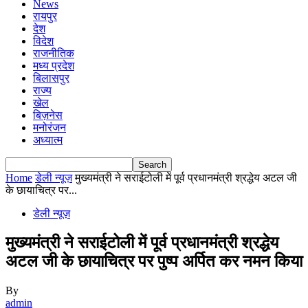
News
रायपुर
देश
विदेश
राजनीतिक
मध्य प्रदेश
बिलासपुर
राज्य
खेल
बिज़नेस
मनोरंजन
अध्यात्म
Home
डेली न्यूज़
मुख्यमंत्री ने सराईटोली में पूर्व प्रधानमंत्री श्रद्धेय अटल जी
के छायाचित्र पर...
डेली न्यूज़
मुख्यमंत्री ने सराईटोली में पूर्व प्रधानमंत्री श्रद्धेय
अटल जी के छायाचित्र पर पुष्प अर्पित कर नमन किया
By
admin