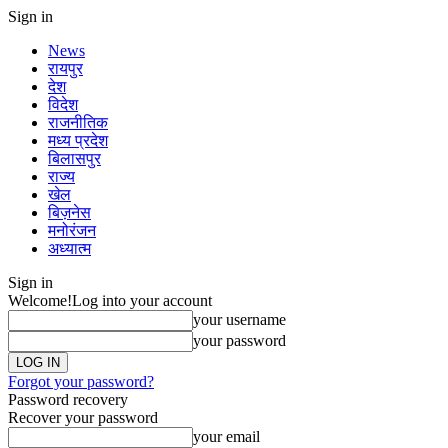
Sign in
News
रायपुर
देश
विदेश
राजनीतिक
मध्य प्रदेश
बिलासपुर
राज्य
खेल
बिज़नेस
मनोरंजन
अध्यात्म
Sign in
Welcome!
Log into your account
your username
your password
Forgot your password?
Password recovery
Recover your password
your email