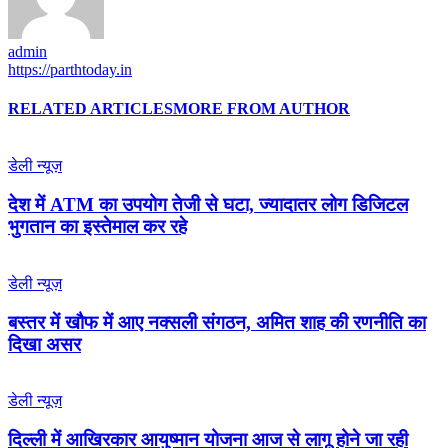
admin
https://parthtoday.in
RELATED ARTICLES
MORE FROM AUTHOR
डेली न्यूज़
देश में ATM का उपयोग तेजी से घटा, ज्यादातर लोग डिजिटल
भुगतान का इस्तेमाल कर रहे
डेली न्यूज़
बस्तर में खौफ में आए नक्सली संगठन, अमित शाह की रणनीति का
दिखा असर
डेली न्यूज़
द‍िल्‍ली में आख‍िरकार आयुष्‍मान योजना आज से लागू होने जा रही