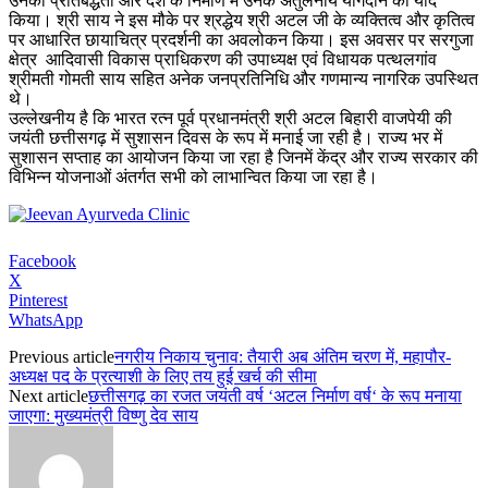
उनकी प्रतिबद्धता और देश के निर्माण में उनके अतुलनीय योगदान को याद
किया। श्री साय ने इस मौके पर श्रद्धेय श्री अटल जी के व्यक्तित्व और कृतित्व
पर आधारित छायाचित्र प्रदर्शनी का अवलोकन किया। इस अवसर पर सरगुजा
क्षेत्र आदिवासी विकास प्राधिकरण की उपाध्यक्ष एवं विधायक पत्थलगांव
श्रीमती गोमती साय सहित अनेक जनप्रतिनिधि और गणमान्य नागरिक उपस्थित
थे।
उल्लेखनीय है कि भारत रत्न पूर्व प्रधानमंत्री श्री अटल बिहारी वाजपेयी की
जयंती छत्तीसगढ़ में सुशासन दिवस के रूप में मनाई जा रही है। राज्य भर में
सुशासन सप्ताह का आयोजन किया जा रहा है जिनमें केंद्र और राज्य सरकार की
विभिन्न योजनाओं अंतर्गत सभी को लाभान्वित किया जा रहा है।
Facebook
X
Pinterest
WhatsApp
Previous article
नगरीय निकाय चुनाव: तैयारी अब अंतिम चरण में, महापौर-
अध्यक्ष पद के प्रत्याशी के लिए तय हुई खर्च की सीमा
Next article
छत्तीसगढ़ का रजत जयंती वर्ष ‘अटल निर्माण वर्ष‘ के रूप मनाया
जाएगा: मुख्यमंत्री विष्णु देव साय