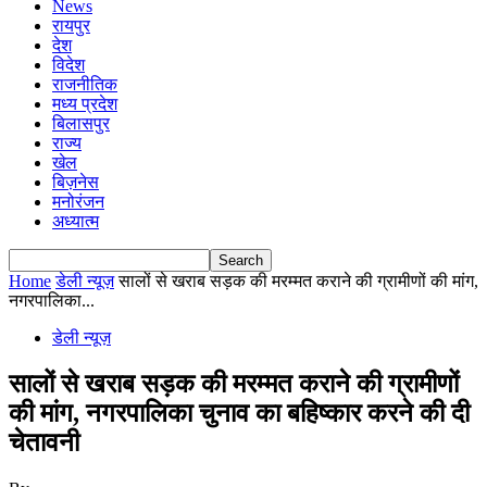
News
रायपुर
देश
विदेश
राजनीतिक
मध्य प्रदेश
बिलासपुर
राज्य
खेल
बिज़नेस
मनोरंजन
अध्यात्म
Home
डेली न्यूज़
सालों से खराब सड़क की मरम्मत कराने की ग्रामीणों की मांग,
नगरपालिका...
डेली न्यूज़
सालों से खराब सड़क की मरम्मत कराने की ग्रामीणों
की मांग, नगरपालिका चुनाव का बहिष्कार करने की दी
चेतावनी