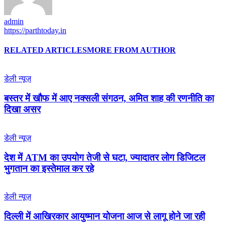
admin
https://parthtoday.in
RELATED ARTICLES
MORE FROM AUTHOR
डेली न्यूज़
बस्तर में खौफ में आए नक्सली संगठन, अमित शाह की रणनीति का
दिखा असर
डेली न्यूज़
देश में ATM का उपयोग तेजी से घटा, ज्यादातर लोग डिजिटल
भुगतान का इस्तेमाल कर रहे
डेली न्यूज़
द‍िल्‍ली में आख‍िरकार आयुष्‍मान योजना आज से लागू होने जा रही