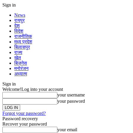
Sign in
News
रायपुर
देश
विदेश
राजनीतिक
मध्य प्रदेश
बिलासपुर
राज्य
खेल
बिज़नेस
मनोरंजन
अध्यात्म
Sign in
Welcome!
Log into your account
your username
your password
Forgot your password?
Password recovery
Recover your password
your email