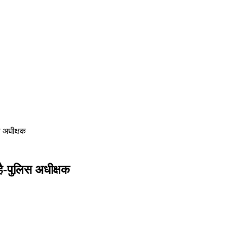
स अधीक्षक
है-पुलिस अधीक्षक