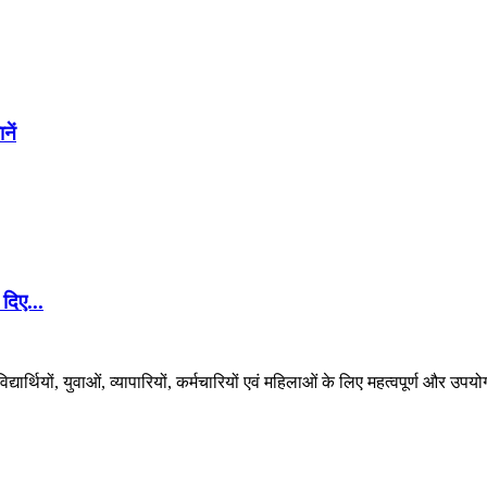
नें
दिए...
र्थियों, युवाओं, व्यापारियों, कर्मचारियों एवं महिलाओं के लिए महत्वपूर्ण और उपयो