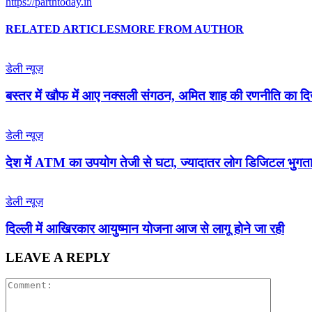
https://parthtoday.in
RELATED ARTICLES
MORE FROM AUTHOR
डेली न्यूज़
बस्तर में खौफ में आए नक्सली संगठन, अमित शाह की रणनीति का 
डेली न्यूज़
देश में ATM का उपयोग तेजी से घटा, ज्यादातर लोग डिजिटल भुगता
डेली न्यूज़
द‍िल्‍ली में आख‍िरकार आयुष्‍मान योजना आज से लागू होने जा रही
LEAVE A REPLY