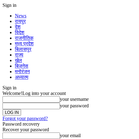
Sign in
News
रायपुर
देश
विदेश
राजनीतिक
मध्य प्रदेश
बिलासपुर
राज्य
खेल
बिज़नेस
मनोरंजन
अध्यात्म
Sign in
Welcome!
Log into your account
your username
your password
Forgot your password?
Password recovery
Recover your password
your email