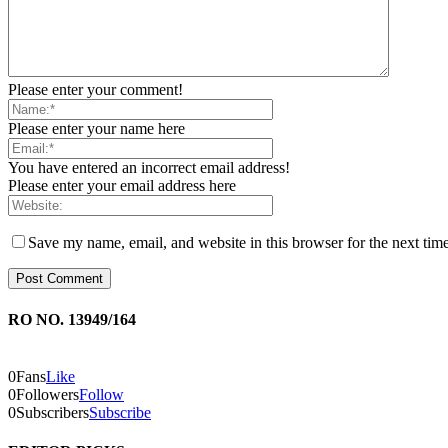
Please enter your comment!
Please enter your name here
You have entered an incorrect email address!
Please enter your email address here
Save my name, email, and website in this browser for the next tim
RO NO. 13949/164
0
Fans
Like
0
Followers
Follow
0
Subscribers
Subscribe