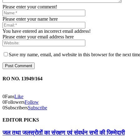
Please enter your comment!
Please enter your name here
You have entered an incorrect email address!
Please enter your email address here
Save my name, email, and website in this browser for the next tim
RO NO. 13949/164
0
Fans
Like
0
Followers
Follow
0
Subscribers
Subscribe
EDITOR PICKS
जल तथा जलस्रोतों का संरक्षण एवं संवर्धन सभी की जिम्मेदारी