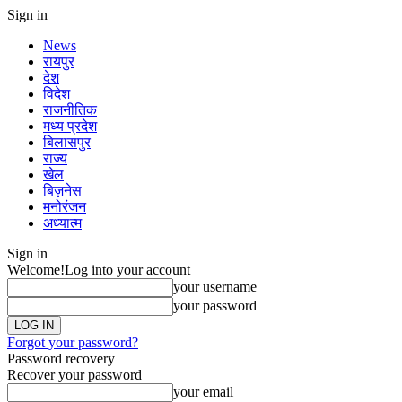
Sign in
News
रायपुर
देश
विदेश
राजनीतिक
मध्य प्रदेश
बिलासपुर
राज्य
खेल
बिज़नेस
मनोरंजन
अध्यात्म
Sign in
Welcome!
Log into your account
your username
your password
Forgot your password?
Password recovery
Recover your password
your email