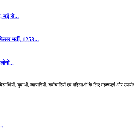
 मई से...
ोफेसर भर्ती, 1253...
ोगों...
र्थियों, युवाओं, व्यापारियों, कर्मचारियों एवं महिलाओं के लिए महत्वपूर्ण और उपयो
..