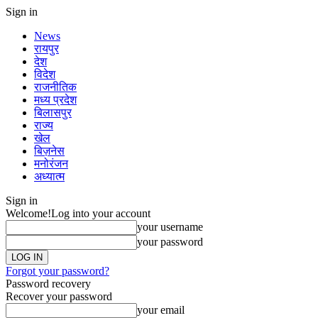
Sign in
News
रायपुर
देश
विदेश
राजनीतिक
मध्य प्रदेश
बिलासपुर
राज्य
खेल
बिज़नेस
मनोरंजन
अध्यात्म
Sign in
Welcome!
Log into your account
your username
your password
Forgot your password?
Password recovery
Recover your password
your email