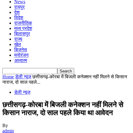
News
रायपुर
देश
विदेश
राजनीतिक
मध्य प्रदेश
बिलासपुर
राज्य
खेल
बिज़नेस
मनोरंजन
अध्यात्म
Home
डेली न्यूज़
छत्तीसगढ़-कोरबा में बिजली कनेक्शन नहीं मिलने से किसान
नाराज, दो साल पहले...
डेली न्यूज़
छत्तीसगढ़-कोरबा में बिजली कनेक्शन नहीं मिलने से
किसान नाराज, दो साल पहले किया था आवेदन
By
admin