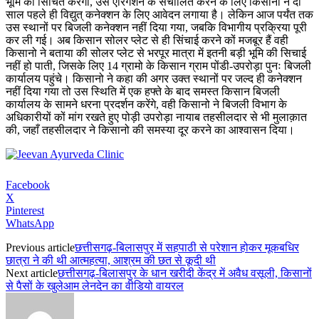
भूमि कों सिंचित करेगा, उस एरिगेशन के संचालित करने के लिए किसानो ने दो
साल पहले ही विद्युत् कनेक्शन के लिए आवेदन लगाया है। लेकिन आज पर्यंत तक
उस स्थानों पर बिजली कनेक्शन नहीं दिया गया, जबकि विभागीय प्रक्रिया पूरी
कर ली गई। अब किसान सोलर प्लेट से ही सिंचाई करने कों मजबूर हैं वही
किसानो ने बताया की सोलर प्लेट से भरपूर मात्रा में इतनी बड़ी भूमि की सिचाई
नहीं हो पाती, जिसके लिए 14 ग्रामो के किसान ग्राम पोंडी-उपरोड़ा पुनः बिजली
कार्यालय पहुंचे। किसानो ने कहा की अगर उक्त स्थानों पर जल्द ही कनेक्शन
नहीं दिया गया तो उस स्थिति में एक हफ्ते के बाद समस्त किसान बिजली
कार्यालय के सामने धरना प्रदर्शन करेंगे, वही किसानो ने बिजली विभाग के
अधिकारीयों कों मांग रखते हुए पोड़ी उपरोड़ा नायाब तहसीलदार से भी मुलाक़ात
की, जहाँ तहसीलदार ने किसानो की समस्या दूर करने का आश्वासन दिया।
Facebook
X
Pinterest
WhatsApp
Previous article
छत्तीसगढ़-बिलासपुर में सहपाठी से परेशान होकर मूकबधिर
छात्रा ने की थी आत्महत्या, आश्रम की छत से कूदी थी
Next article
छत्तीसगढ़-बिलासपुर के धान खरीदी केंद्र में अवैध वसूली, किसानों
से पैसों के खुलेआम लेनदेन का वीडियो वायरल