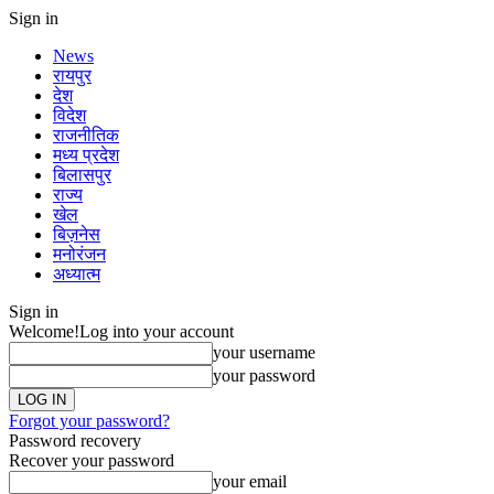
Sign in
News
रायपुर
देश
विदेश
राजनीतिक
मध्य प्रदेश
बिलासपुर
राज्य
खेल
बिज़नेस
मनोरंजन
अध्यात्म
Sign in
Welcome!
Log into your account
your username
your password
Forgot your password?
Password recovery
Recover your password
your email