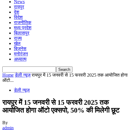
News
रायपुर
देश
विदेश
राजनीतिक
मध्य प्रदेश
बिलासपुर
राज्य
खेल
बिज़नेस
मनोरंजन
अध्यात्म
Home
डेली न्यूज़
रायपुर में 15 जनवरी से 15 फरवरी 2025 तक आयोजित होगा
ऑटो...
डेली न्यूज़
रायपुर में 15 जनवरी से 15 फरवरी 2025 तक
आयोजित होगा ऑटो एक्सपो, 50% की मिलेगी छूट
By
admin