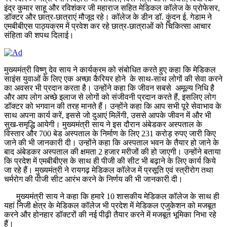
इंद्र कुमार साहू और रविशंकर जी महाराज सहित मेडिकल कॉलेज के प्रोफेसर,
डॉक्टर और छात्र-छात्राएं मौजूद रहे। कॉलेज के डीन डॉ. कुंदन ई. गेडाम ने
एमबीबीएस पाठ्यक्रम में प्रवेश कर रहे छात्र-छात्राओं को चिकित्सा आचार
संहिता की शपथ दिलाई।
मुख्यमंत्री विष्णु देव साय ने कार्यक्रम को संबोधित करते हुए कहा कि मेडिकल
साइंस युवाओं के लिए एक अच्छा कैरियर होने के साथ-साथ लोगों की सेवा करने
का अवसर भी प्रदान करता है। उन्होंने कहा कि जीवन सबसे अमूल्य निधि है
और आप लोग अच्छे इलाज से लोगों को संजीवनी प्रदान करते हैं, इसलिए लोग
डॉक्टर को भगवान की तरह मानते हैं। उन्होंने कहा कि आप सभी पूरे सेवाभाव के
साथ अपना कार्य करें, इससे जो दुआएं मिलेंगी, उससे आपके जीवन में और भी
सुख-समृद्धि आयेगी। मुख्यमंत्री साय ने इस दौरान अंबेडकर अस्पताल के
विस्तार और 700 बेड अस्पताल के निर्माण के लिए 231 करोड़ रुपए जारी किए
जाने की भी जानकारी दी। उन्होंने कहा कि अस्पताल भवन के तैयार हो जाने के
बाद अंबेडकर अस्पताल की क्षमता 2 हजार मरीजों की हो जाएगी। उन्होंने बताया
कि प्रदेश में एमबीबीएस के साथ ही पीजी की सीट भी बढ़ाने के लिए कार्य किये
जा रहे हैं। मुख्यमंत्री ने रायगढ़ मेडिकल कॉलेज में प्रसूति एवं स्त्रीरोग तथा
चर्मरोग की पीजी सीट आरंभ करने के निर्णय की भी जानकारी दी।
मुख्यमंत्री साय ने कहा कि हमारे 10 शासकीय मेडिकल कॉलेज के साथ ही
यहां निजी क्षेत्र के मेडिकल कॉलेज भी प्रदेश में मेडिकल एजुकेशन को मजबूत
करने और होनहार डॉक्टरों की नई पीढ़ी तैयार करने में मजबूत भूमिका निभा रहे
हैं।