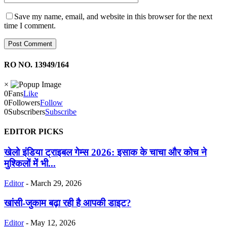
Save my name, email, and website in this browser for the next
time I comment.
RO NO. 13949/164
×
0
Fans
Like
0
Followers
Follow
0
Subscribers
Subscribe
EDITOR PICKS
खेलो इंडिया ट्राइबल गेम्स 2026: इसाक के चाचा और कोच ने
मुश्किलों में भी...
Editor
-
March 29, 2026
खांसी-जुकाम बढ़ा रही है आपकी डाइट?
Editor
-
May 12, 2026