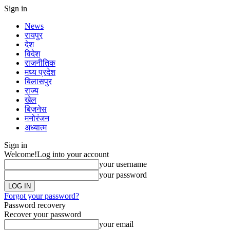
Sign in
News
रायपुर
देश
विदेश
राजनीतिक
मध्य प्रदेश
बिलासपुर
राज्य
खेल
बिज़नेस
मनोरंजन
अध्यात्म
Sign in
Welcome!
Log into your account
your username
your password
Forgot your password?
Password recovery
Recover your password
your email