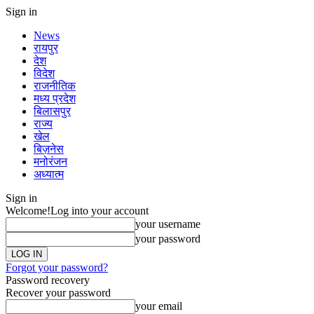
Sign in
News
रायपुर
देश
विदेश
राजनीतिक
मध्य प्रदेश
बिलासपुर
राज्य
खेल
बिज़नेस
मनोरंजन
अध्यात्म
Sign in
Welcome!
Log into your account
your username
your password
Forgot your password?
Password recovery
Recover your password
your email