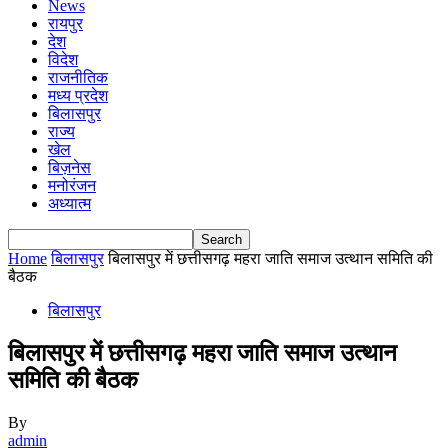
News
रायपुर
देश
विदेश
राजनीतिक
मध्य प्रदेश
बिलासपुर
राज्य
खेल
बिज़नेस
मनोरंजन
अध्यात्म
Home
बिलासपुर
बिलासपुर में छत्तीसगढ़ महरा जाति समाज उत्थान समिति की
बैठक
बिलासपुर
बिलासपुर में छत्तीसगढ़ महरा जाति समाज उत्थान
समिति की बैठक
By
admin