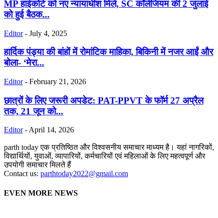
MP हाईकोर्ट को नए न्यायाधीश मिले, SC कॉलेजियम की 2 जुलाई
को हुई बैठक...
Editor
-
July 4, 2025
हार्दिक पंड्या की बांहों में रोमांटिक माहिका, बिकिनी में नजर आईं और
बोला- ‘मेरा...
Editor
-
February 21, 2026
छात्रों के लिए जरूरी अपडेट: PAT-PPVT के फॉर्म 27 अप्रैल
तक, 21 जून को...
Editor
-
April 14, 2026
parth today एक प्रतिष्ठित और विश्वसनीय समाचार माध्यम है। यहां नागरिकों,
विद्यार्थियों, युवाओं, व्यापारियों, कर्मचारियों एवं महिलाओं के लिए महत्वपूर्ण और
उपयोगी समाचार मिलते हैं
Contact us:
parthtoday2022@gmail.com
EVEN MORE NEWS