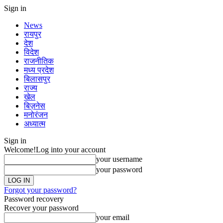
Sign in
News
रायपुर
देश
विदेश
राजनीतिक
मध्य प्रदेश
बिलासपुर
राज्य
खेल
बिज़नेस
मनोरंजन
अध्यात्म
Sign in
Welcome!
Log into your account
your username
your password
Forgot your password?
Password recovery
Recover your password
your email