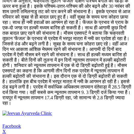
विभाग के अनुसार, चक्रवाती तूफान 'फेंजल' दक्षिण पश्चिम बंगाल की खाड़ी के
ऊपर बना हुआ है। इसके पश्चिम-उत्तर-पश्चिम की ओर बढ़ने और 30 नवंबर की
शाम उत्तरी तमिलनाडु तट को पार करने की संभावना है। इसके प्रभाव से आज
रविवार को सुबह से ही बादल छाए हुए हैं। वहीं सुबह के समय घना कोहरा छाया
रहा। साथ ही नमी हवाओं का आगमन हो रहा है। फेंजल के प्रभाव से प्राय के
एक-दो जगह पर हल्की मध्यम बारिश हो सकती है। साथ ही आगामी कुछ दिनों
तक बादल छाए रहने की संभावना है। मौसम एक्सपर्ट ने बताया कि चक्रवती
तूफान 'फेंजल' के प्रभाव से प्रदेश में भरपूर मात्रा में नमी का प्रवेश हो रहा है।
जिससे ठंड और बढ़ने लगी है। सुबह के समय घना कोहरा छाए रहे। वहीं आज
दिन भर आकाश आंशिक मेघमय रहने की संभावना है। आगामी दो दिनों बाद
प्रदेश में ऐसी मौसम बने रहने की संभावना है। साथ ही हल्की मध्यम बारिश हो
सकती है। बीते दिनों की तुलना में इन दिनों न्यूनतम तापमान में हल्की बढ़ोतरी
होगी। शनिवार को न्यूनतम तापमान में एक से दो डिग्री बढ़ोतरी हुई है। मौसम
एक्सपर्ट का कहना है कि आगामी तीन दिनों तक प्रदेश में न्यूनतम तापमान में
हल्की बढ़ोतरी की संभावना है। इस दौरान एक से दो डिग्री बढ़ोतरी हो सकती
है। हालांकि इस बीच प्रदेश में भरपूर मात्रा में नमी के आगमन हो रही है। इससे
ठंड बढ़ने लगी है। प्रदेश में सर्वाधिक अधिकतम तापमान दंतेवाड़ा में 28.5 डिग्री
दर्ज किया गया। वहीं सबसे कम न्यूनतम तापमान 9. 3 डिग्री दर्ज किया गया है।
रायपुर में न्यूनतम तापमान 17.4 डिग्री रहा, जो सामान्य से 2.8 डिग्री ज्यादा
रहा।
Facebook
X