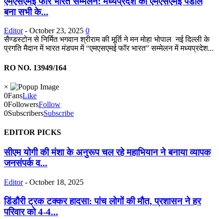
एमएसएमई फॉर भारत सम्मेलन: मध्यप्रदेश का एमएसएमई पंडाल
बना सभी के...
Editor
-
October 23, 2025
0
सैण्डस्टोन से निर्मित भगवान श्रीराम की मूर्ति ने मन मोहा भोपाल नई दिल्ली के
प्रगति मैदान में भारत मंडपम में “एमएसएमई फॉर भारत” सम्मेलन में मध्यप्रदेश...
RO NO. 13949/164
×
0
Fans
Like
0
Followers
Follow
0
Subscribers
Subscribe
EDITOR PICKS
सीएम योगी की मंशा के अनुरूप चल रहे महाभियान ने बनाया व्यापक
जनसंपर्क व...
Editor
-
October 18, 2025
डिंडौरी ट्रक टक्कर हादसा: पांच लोगों की मौत, प्रशासन ने हर
परिवार को 4-4...