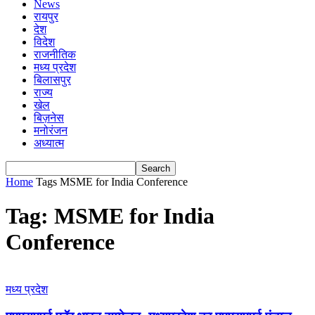
News
रायपुर
देश
विदेश
राजनीतिक
मध्य प्रदेश
बिलासपुर
राज्य
खेल
बिज़नेस
मनोरंजन
अध्यात्म
Home
Tags
MSME for India Conference
Tag: MSME for India
Conference
मध्य प्रदेश