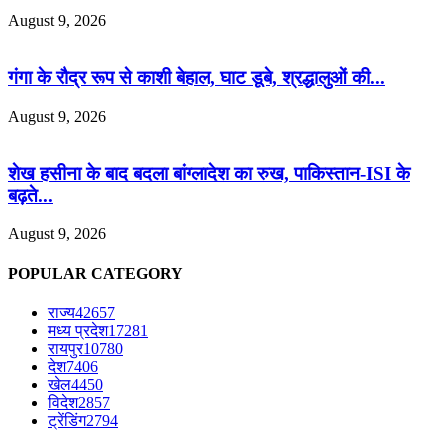
August 9, 2026
गंगा के रौद्र रूप से काशी बेहाल, घाट डूबे, श्रद्धालुओं की...
August 9, 2026
शेख हसीना के बाद बदला बांग्लादेश का रुख, पाकिस्तान-ISI के
बढ़ते...
August 9, 2026
POPULAR CATEGORY
राज्य
42657
मध्य प्रदेश
17281
रायपुर
10780
देश
7406
खेल
4450
विदेश
2857
ट्रेंडिंग
2794