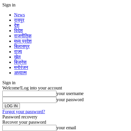
Sign in
News
रायपुर
देश
विदेश
राजनीतिक
मध्य प्रदेश
बिलासपुर
राज्य
खेल
बिज़नेस
मनोरंजन
अध्यात्म
Sign in
Welcome!
Log into your account
your username
your password
Forgot your password?
Password recovery
Recover your password
your email