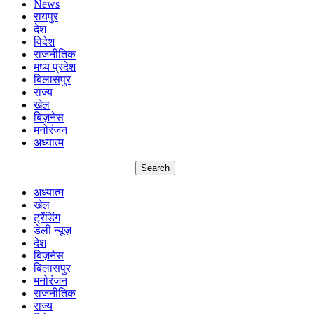
News
रायपुर
देश
विदेश
राजनीतिक
मध्य प्रदेश
बिलासपुर
राज्य
खेल
बिज़नेस
मनोरंजन
अध्यात्म
अध्यात्म
खेल
ट्रेंडिंग
डेली न्यूज़
देश
बिज़नेस
बिलासपुर
मनोरंजन
राजनीतिक
राज्य