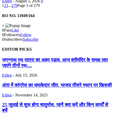
Editor
-
August 5, 2026
0
1
2
3
...
279
Page 1 of 279
RO NO. 13949/164
×
0
Fans
Like
0
Followers
Follow
0
Subscribers
Subscribe
EDITOR PICKS
जगन्नाथ रथ यात्रा का अहम पड़ाव, आज श्रीमंदिर के समक्ष लाए
जाएंगे तीनों रथ;...
Editor
-
July 15, 2026
अंता में कांग्रेस का धमाकेदार जीत, भाजपा तीसरे स्थान पर खिसकी
Editor
-
November 14, 2025
25 जुलाई से शुरू होगा चातुर्मास, जानें क्या करें और किन कार्यों से
बचें