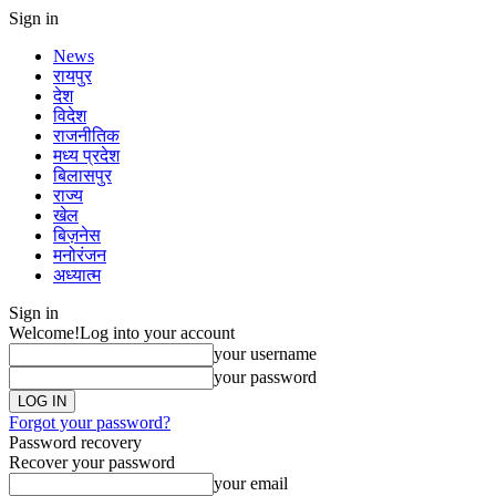
Sign in
News
रायपुर
देश
विदेश
राजनीतिक
मध्य प्रदेश
बिलासपुर
राज्य
खेल
बिज़नेस
मनोरंजन
अध्यात्म
Sign in
Welcome!
Log into your account
your username
your password
Forgot your password?
Password recovery
Recover your password
your email