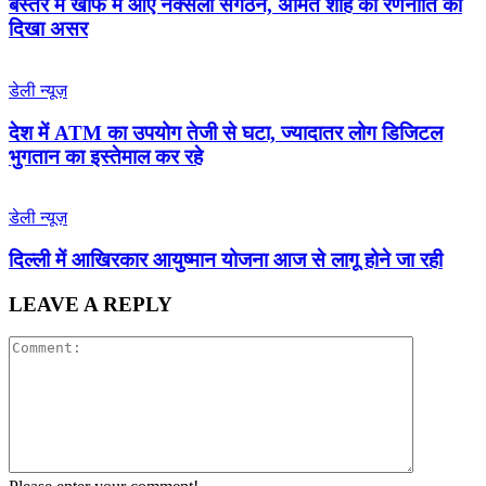
बस्तर में खौफ में आए नक्सली संगठन, अमित शाह की रणनीति का
दिखा असर
डेली न्यूज़
देश में ATM का उपयोग तेजी से घटा, ज्यादातर लोग डिजिटल
भुगतान का इस्तेमाल कर रहे
डेली न्यूज़
द‍िल्‍ली में आख‍िरकार आयुष्‍मान योजना आज से लागू होने जा रही
LEAVE A REPLY