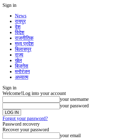
Sign in
News
रायपुर
देश
विदेश
राजनीतिक
मध्य प्रदेश
बिलासपुर
राज्य
खेल
बिज़नेस
मनोरंजन
अध्यात्म
Sign in
Welcome!
Log into your account
your username
your password
Forgot your password?
Password recovery
Recover your password
your email