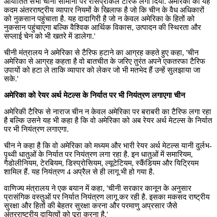
आयातित सभी चीनी सामानों पर रेसिप्रोकल टैरिफ लगा दिया. अमेरिका का यह
कदम अंतरराष्ट्रीय व्यापार नियमों के खिलाफ है जो कि चीन के वैध अधिकारों
को नुकसान पहुंचाता है. यह दादागिरी है जो न केवल अमेरिका के हितों को
नुकसान पहुंचाएगा बल्कि वैश्विक आर्थिक विकास, उत्पादन की स्थिरता और
सप्लाई चेन को भी खतरे में डालेगा.'
चीनी मंत्रालय ने अमेरिका से टैरिफ हटाने का आग्रह कहते हुए कहा, 'चीन
अमेरिका से आग्रह कहता है वो बातचीत के जरिए तुरंत अपने एकतरफा टैरिफ
उपायों को हटा ले ताकि व्यापार को लेकर जो भी मतभेद हैं उन्हें सुलझाया जा
सके.'
अमेरिका को रेयर अर्थ मेटल्स के निर्यात पर भी नियंत्रण लगाएगा चीन
अमेरिकी टैरिफ से नाराज चीन न केवल अमेरिका पर बराबरी का टैरिफ लगा रहा
है बल्कि उसने यह भी कहा है कि वो अमेरिका को अब रेयर अर्थ मेटल्स के निर्यात
पर भी नियंत्रण लगाएगा.
चीन ने कहा है कि वो अमेरिका को मध्यम और भारी रेयर अर्थ मेटल्स यानी दुर्लभ-
पृथ्वी धातुओं के निर्यात पर नियंत्रण लगा रहा है. इन धातुओं में समारियम,
गैडोलीनियम, टेरबियम, डिस्प्रोसियम, ल्यूटेटियम, स्कैंडियम और यिट्रियम
शामिल हैं. यह नियंत्रण 4 अप्रैल से ही लागू भी हो गया है.
वाणिज्य मंत्रालय ने एक बयान में कहा, 'चीनी सरकार कानून के अनुसार
प्रासंगिक वस्तुओं पर निर्यात नियंत्रण लागू कर रही है. इसका मकसद राष्ट्रीय
सुरक्षा और हितों की बेहतर सुरक्षा करना और परमाणु अप्रसार जैसे
अंतरराष्ट्रीय दायित्वों को पूरा करना है.'