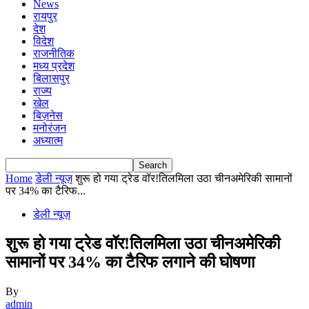
News
रायपुर
देश
विदेश
राजनीतिक
मध्य प्रदेश
बिलासपुर
राज्य
खेल
बिज़नेस
मनोरंजन
अध्यात्म
Home
डेली न्यूज़
शुरू हो गया ट्रेड वॉर!तिलमिला उठा चीनअमेरिकी सामानों
पर 34% का टैरिफ...
डेली न्यूज़
शुरू हो गया ट्रेड वॉर!तिलमिला उठा चीनअमेरिकी
सामानों पर 34% का टैरिफ लगाने की घोषणा
By
admin