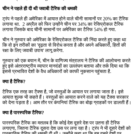
चीन ने पहले ही दी थी जवाबी टैरिफ की धमकी
ट्रंप ने पहले ही अमेरिका में आयात होने वाले चीनी सामानों पर 20% का टैरिफ
लगाया था. 2 अप्रैल को फिर उन्होंने चीन पर 34% का रेसिप्रोकल टैरिफ
लगाया जिसके बाद चीनी सामानों पर अमेरिका का टैरिफ 54% हो गया.
चीन ने गुरुवार को अमेरिका के रेसिप्रोकल टैरिफ की निंदा करते हुए कहा था
कि वो इन तरीकों का 'दृढ़ता से विरोध करता है और अपने अधिकारों, हितों की
रक्षा के लिए जवाबी उपाय' लागू करेगा.
गुरुवार को एक बयान में, चीन के वाणिज्य मंत्रालय ने टैरिफ की आलोचना करते
हुए इसे अंतरराष्ट्रीय व्यापार मानदंडों का उल्लंघन बताया और तर्क दिया था कि
इससे प्रभावित देशों के वैध अधिकारों को काफी नुकसान पहुंचता है.
क्या है टैरिफ?
टैरिफ एक तरह का टैक्स है, जो वस्तुओं के आयात पर लगाया जाता है। इसे
आयात शुल्क भी कहते हैं। वस्तुओं का आयात करने वाले को यह टैक्स सरकार
को देना पड़ता है। आम तौर पर कंपनियां टैरिफ का बोझ ग्राहकों पर डालती हैं।
क्या है पारस्परिक टैरिफ?
पारस्परिक टैरिफ का मतलब है कि कोई देश दूसरे देश पर उतना ही टैरिफ
लगाएगा, जितना टैरिफ दूसरा देश उस पर लगा रहा है। ट्रंप ने भी दूसरे देशों को
पारस्परिक टैरिफ की धमकी दी थी। उन्होंने कहा था कि हम दूसरे देशों पर