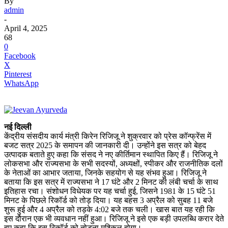
By
admin
-
April 4, 2025
68
0
Facebook
X
Pinterest
WhatsApp
नई दिल्ली
केंद्रीय संसदीय कार्य मंत्री किरेन रिजिजू ने शुक्रवार को प्रेस कॉन्फ्रेंस में
बजट सत्र 2025 के समापन की जानकारी दी। उन्होंने इस सत्र को बेहद
उत्पादक बताते हुए कहा कि संसद ने नए कीर्तिमान स्थापित किए हैं। रिजिजू ने
लोकसभा और राज्यसभा के सभी सदस्यों, अध्यक्षों, स्पीकर और राजनीतिक दलों
के नेताओं का आभार जताया, जिनके सहयोग से यह संभव हुआ। रिजिजू ने
बताया कि इस सत्र में राज्यसभा ने 17 घंटे और 2 मिनट की लंबी चर्चा के साथ
इतिहास रचा। संशोधन विधेयक पर यह चर्चा हुई, जिसने 1981 के 15 घंटे 51
मिनट के पिछले रिकॉर्ड को तोड़ दिया। यह बहस 3 अप्रैल को सुबह 11 बजे
शुरू हुई और 4 अप्रैल को तड़के 4:02 बजे तक चली। खास बात यह रही कि
इस दौरान एक भी व्यवधान नहीं हुआ। रिजिजू ने इसे एक बड़ी उपलब्धि करार देते
हुए कहा कि इस रिकॉर्ड को तोड़ना मुश्किल होगा।