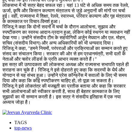
लोकसभा में भी सत्र बेहद सफल रहा। यहां 13 घंटे से अधिक समय तक रेलवे,
ऊर्जा, कृषि और किसान कल्याण मंत्रालय से जुड़े अनुदानों की मांगों पर चर्चा
हुई। वहीं, राज्यसभा में शिक्षा, रेलवे, स्वास्थ्य, परिवार कल्याण और गृह मंत्रालय
के कामकाज पर विचार-विमर्श हुआ।
रिजिजू ने कहा कि दोनों सदनों में चर्चा के दौरान आलोचना, सुझाव और
स्पष्टीकरण का स्वस्थ आदान-प्रदान हुआ, लेकिन कोई स्थगन या व्यवधान नहीं
देखा गया। उन्होंने संसदीय टीम के सहयोगियों अर्जुन मेघवान और एल. मोहन,
सचिव (संसदीय विभाग) और अन्य अधिकारियों को भी धन्यवाद दिया।
रिजिजू ने कहा, "हमने नियमों, परंपराओं और प्रक्रियाओं का सम्मान करते हुए
संसद का संचालन किया। सरकार की ओर से हम प्रधानमंत्री, सभी दलों के
नेताओं और फ्लोर लीडर्स के प्रति आभार व्यक्त करते हैं।"
इस सत्र की उत्पादकता की लोकसभा अध्यक्ष और राज्यसभा सभापति पहले ही
सराहना कर चुके हैं। रिजिजू ने इसे दोहराते हुए कहा कि सदस्यों के धैर्य और
योगदान से यह संभव हुआ। उन्होंने प्रेस कॉन्फ्रेंस में सवालों के लिए भी समय
दिया और कहा कि कोई स्पष्टीकरण चाहिए हो, तो पूछा जा सकता है।
रिजिजू ने इसे लोकतंत्र की मजबूती का प्रतीक बताया और कहा कि सरकार
सभी आलोचनाओं को स्वीकार करती है, साथ ही बेहतर कामकाज के लिए
सुझावों का भी सम्मान करती है। इस सत्र ने संसदीय इतिहास में एक नया
अध्याय जोड़ा है।
TAGS
top-news