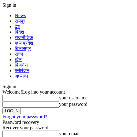
Sign in
News
रायपुर
देश
विदेश
राजनीतिक
मध्य प्रदेश
बिलासपुर
राज्य
खेल
बिज़नेस
मनोरंजन
अध्यात्म
Sign in
Welcome!
Log into your account
your username
your password
Forgot your password?
Password recovery
Recover your password
your email