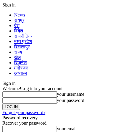
Sign in
News
रायपुर
देश
विदेश
राजनीतिक
मध्य प्रदेश
बिलासपुर
राज्य
खेल
बिज़नेस
मनोरंजन
अध्यात्म
Sign in
Welcome!
Log into your account
your username
your password
Forgot your password?
Password recovery
Recover your password
your email