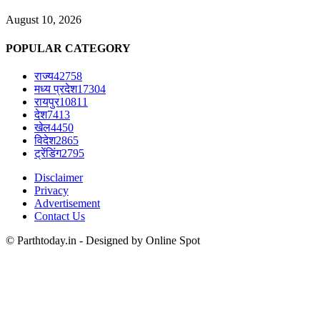
August 10, 2026
POPULAR CATEGORY
राज्य
42758
मध्य प्रदेश
17304
रायपुर
10811
देश
7413
खेल
4450
विदेश
2865
ट्रेंडिंग
2795
Disclaimer
Privacy
Advertisement
Contact Us
© Parthtoday.in - Designed by Online Spot